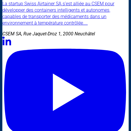
La startup Swiss Airtainer SA s’est alliée au CSEM pour
développer des containers intelligents et autonomes,
capables de transporter des médicaments dans un
environnement à température contrôlée....
CSEM SA, Rue Jaquet-Droz 1, 2000 Neuchâtel