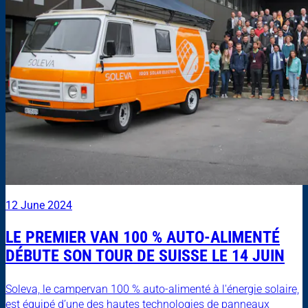
12 June 2024
LE PREMIER VAN 100 % AUTO-ALIMENTÉ
DÉBUTE SON TOUR DE SUISSE LE 14 JUIN
Soleva, le campervan 100 % auto-alimenté à l'énergie solaire,
est équipé d’une des hautes technologies de panneaux