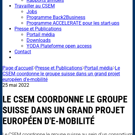
Rapports annuels
Travailler au CSEM
Jobs
Programme Back2Business
Programme ACCELERATE pour les start-ups
Presse et Publications
Portail média
Downloads
YODA Plateforme open access
Contact
Page d'accueil
Presse et Publications
Portail média
Le
CSEM coordonne le groupe suisse dans un grand projet
européen d'e-mobilité
25 mai 2022
LE CSEM COORDONNE LE GROUPE
SUISSE DANS UN GRAND PROJET
EUROPÉEN D'E-MOBILITÉ
Le CSEM coordonne le groupe suisse au sein d’un consortium