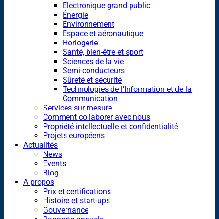
Electronique grand public
Énergie
Environnement
Espace et aéronautique
Horlogerie
Santé, bien-être et sport
Sciences de la vie
Semi-conducteurs
Sûreté et sécurité
Technologies de l'Information et de la
Communication
Services sur mesure
Comment collaborer avec nous
Propriété intellectuelle et confidentialité
Projets européens
Actualités
News
Events
Blog
A propos
Prix et certifications
Histoire et start-ups
Gouvernance