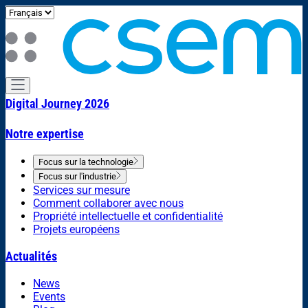
Digital Journey 2026
Notre expertise
Focus sur la technologie
Focus sur l'industrie
Services sur mesure
Comment collaborer avec nous
Propriété intellectuelle et confidentialité
Projets européens
Actualités
News
Events