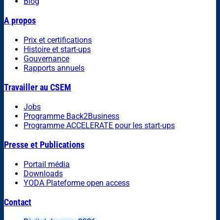
Blog
A propos
Prix et certifications
Histoire et start-ups
Gouvernance
Rapports annuels
Travailler au CSEM
Jobs
Programme Back2Business
Programme ACCELERATE pour les start-ups
Presse et Publications
Portail média
Downloads
YODA Plateforme open access
Contact