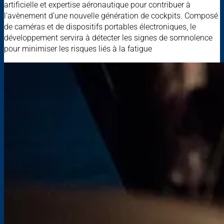
artificielle et expertise aéronautique pour contribuer à
l’avènement d’une nouvelle génération de cockpits. Composé
de caméras et de dispositifs portables électroniques, le
développement servira à détecter les signes de somnolence
pour minimiser les risques liés à la fatigue