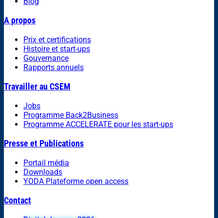
Blog
A propos
Prix et certifications
Histoire et start-ups
Gouvernance
Rapports annuels
Travailler au CSEM
Jobs
Programme Back2Business
Programme ACCELERATE pour les start-ups
Presse et Publications
Portail média
Downloads
YODA Plateforme open access
Contact