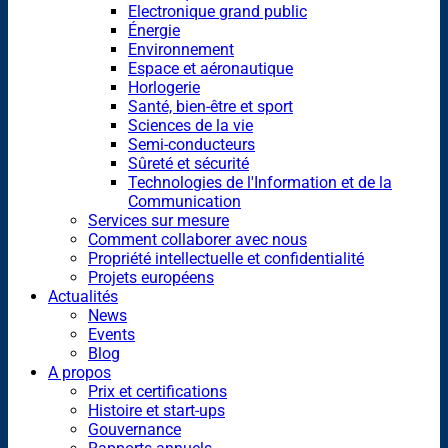
Electronique grand public
Énergie
Environnement
Espace et aéronautique
Horlogerie
Santé, bien-être et sport
Sciences de la vie
Semi-conducteurs
Sûreté et sécurité
Technologies de l'Information et de la
Communication
Services sur mesure
Comment collaborer avec nous
Propriété intellectuelle et confidentialité
Projets européens
Actualités
News
Events
Blog
A propos
Prix et certifications
Histoire et start-ups
Gouvernance