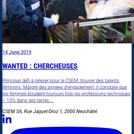
14 June 2019
WANTED : CHERCHEUSES
Principal défi à relever pour le CSEM: trouver des talents
féminins. Malgré des années d’engagement, il constate que
les femmes boudent toujours trop les professions techniques
– 15% dans ses rangs....
CSEM SA, Rue Jaquet-Droz 1, 2000 Neuchâtel