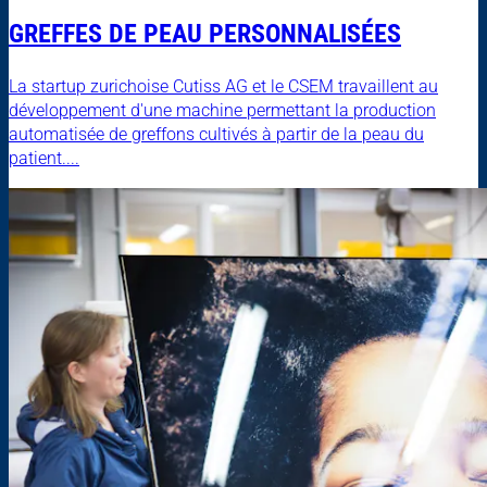
GREFFES DE PEAU PERSONNALISÉES
La startup zurichoise Cutiss AG et le CSEM travaillent au
développement d'une machine permettant la production
automatisée de greffons cultivés à partir de la peau du
patient....