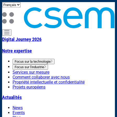
Digital Journey 2026
Notre expertise
Focus sur la technologie
Focus sur l'industrie
Services sur mesure
Comment collaborer avec nous
Propriété intellectuelle et confidentialité
Projets européens
Actualités
News
Events