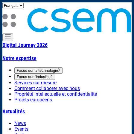
Digital Journey 2026
Notre expertise
Focus sur la technologie
Focus sur l'industrie
Services sur mesure
Comment collaborer avec nous
Propriété intellectuelle et confidentialité
Projets européens
Actualités
News
Events