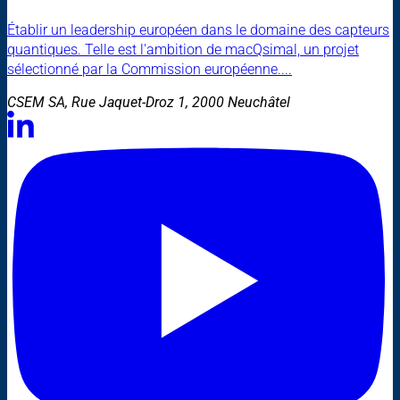
Établir un leadership européen dans le domaine des capteurs
quantiques. Telle est l'ambition de macQsimal, un projet
sélectionné par la Commission européenne....
CSEM SA, Rue Jaquet-Droz 1, 2000 Neuchâtel