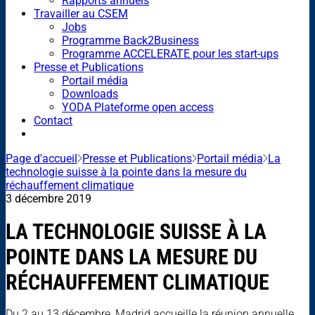
Rapports annuels
Travailler au CSEM
Jobs
Programme Back2Business
Programme ACCELERATE pour les start-ups
Presse et Publications
Portail média
Downloads
YODA Plateforme open access
Contact
Page d'accueil
Presse et Publications
Portail média
La
technologie suisse à la pointe dans la mesure du
réchauffement climatique
3 décembre 2019
LA TECHNOLOGIE SUISSE À LA
POINTE DANS LA MESURE DU
RÉCHAUFFEMENT CLIMATIQUE
Du 2 au 13 décembre, Madrid accueille la réunion annuelle