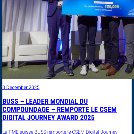
3 December 2025
BUSS – LEADER MONDIAL DU
COMPOUNDAGE – REMPORTE LE CSEM
DIGITAL JOURNEY AWARD 2025
La PME suisse BUSS remporte le CSEM Digital Journey