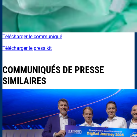
Télécharger le communiqué
Télécharger le press kit
COMMUNIQUÉS DE PRESSE
SIMILAIRES