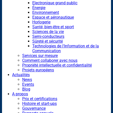
Electronique grand public
Énergie
Environnement
Espace et aéronautique
Horlogerie
Santé, bien-être et sport
Sciences de la vie
Semi-conducteurs
Sûreté et sécurité
Technologies de l'Information et de la
Communication
Services sur mesure
Comment collaborer avec nous
Propriété intellectuelle et confidentialité
Projets européens
Actualités
News
Events
Blog
A propos
Prix et certifications
Histoire et start-ups
Gouvernance