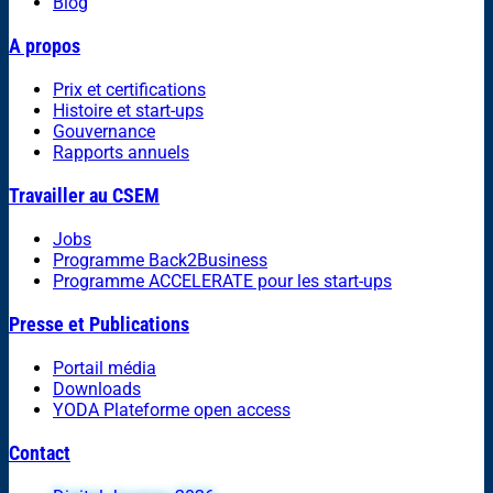
Blog
A propos
Prix et certifications
Histoire et start-ups
Gouvernance
Rapports annuels
Travailler au CSEM
Jobs
Programme Back2Business
Programme ACCELERATE pour les start-ups
Presse et Publications
Portail média
Downloads
YODA Plateforme open access
Contact