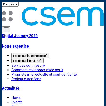
Digital Journey 2026
Notre expertise
Focus sur la technologie
Focus sur l'industrie
Services sur mesure
Comment collaborer avec nous
Propriété intellectuelle et confidentialité
Projets européens
Actualités
News
Events