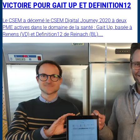
VICTOIRE POUR GAIT UP ET DEFINITION12
Le CSEM a décerné le CSEM Digital Journey 2020 à deux
PME actives dans le domaine de la santé : Gait Up, basée à
Renens (VD) et Definition12 de Reinach (BL)....