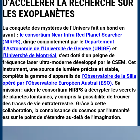
D’ACCÉLÉRER LA RECHERCHE SUR
LES EXOPLANÈTES
La conquête des mystères de l’Univers fait un bond en
avant :
le consortium Near Infra Red Planet Searcher
(NIRPS),
dirigé conjointement par le
Département
d’Astronomie de l’Université de Genève (UNIGE)
et
l’Université de Montréal
, s'est doté d’un peigne de
fréquence laser ultra-moderne développé par le CSEM. Cet
instrument, une source de lumière précise et stable,
complète la gamme d’appareils de
l’Observatoire de la Silla
opéré par l’Observatoire Européen Austral (ESO).
Sa
mission : aider le consortium NIRPS à décrypter les secrets
de planètes lointaines, y compris la possibilité de trouver
des traces de vie extraterrestre. Grâce à cette
collaboration, la connaissance du cosmos par l'humanité
est sur le point de s'étendre au-delà de l'imagination.