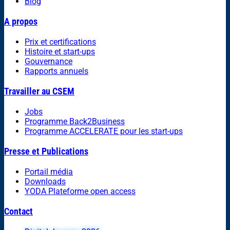
Blog
A propos
Prix et certifications
Histoire et start-ups
Gouvernance
Rapports annuels
Travailler au CSEM
Jobs
Programme Back2Business
Programme ACCELERATE pour les start-ups
Presse et Publications
Portail média
Downloads
YODA Plateforme open access
Contact