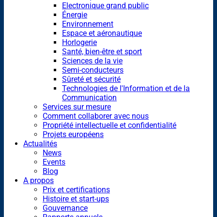
Electronique grand public
Énergie
Environnement
Espace et aéronautique
Horlogerie
Santé, bien-être et sport
Sciences de la vie
Semi-conducteurs
Sûreté et sécurité
Technologies de l'Information et de la
Communication
Services sur mesure
Comment collaborer avec nous
Propriété intellectuelle et confidentialité
Projets européens
Actualités
News
Events
Blog
A propos
Prix et certifications
Histoire et start-ups
Gouvernance