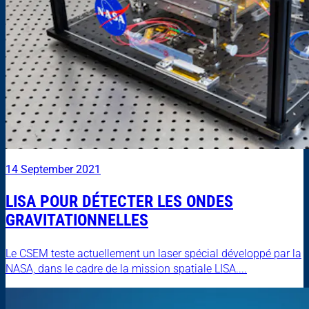
14 September 2021
LISA POUR DÉTECTER LES ONDES
GRAVITATIONNELLES
Le CSEM teste actuellement un laser spécial développé par la
NASA, dans le cadre de la mission spatiale LISA....