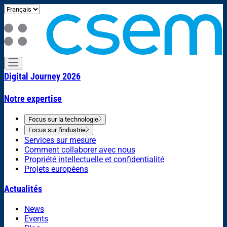
Digital Journey 2026
Notre expertise
Focus sur la technologie
Focus sur l'industrie
Services sur mesure
Comment collaborer avec nous
Propriété intellectuelle et confidentialité
Projets européens
Actualités
News
Events