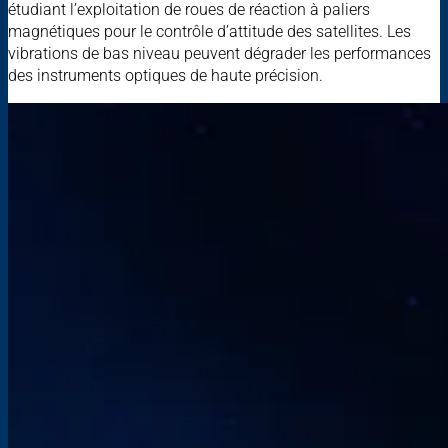
étudiant l’exploitation de roues de réaction à paliers
magnétiques pour le contrôle d’attitude des satellites. Les
vibrations de bas niveau peuvent dégrader les performances
des instruments optiques de haute précision.