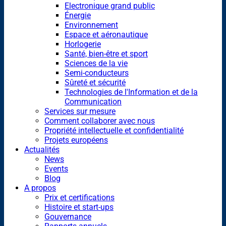
Electronique grand public
Énergie
Environnement
Espace et aéronautique
Horlogerie
Santé, bien-être et sport
Sciences de la vie
Semi-conducteurs
Sûreté et sécurité
Technologies de l'Information et de la
Communication
Services sur mesure
Comment collaborer avec nous
Propriété intellectuelle et confidentialité
Projets européens
Actualités
News
Events
Blog
A propos
Prix et certifications
Histoire et start-ups
Gouvernance