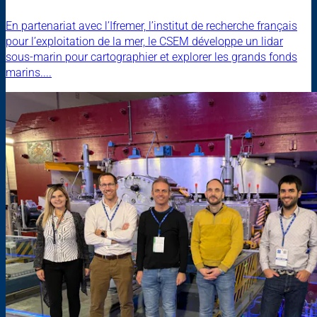
En partenariat avec l’Ifremer, l’institut de recherche français
pour l’exploitation de la mer, le CSEM développe un lidar
sous-marin pour cartographier et explorer les grands fonds
marins....