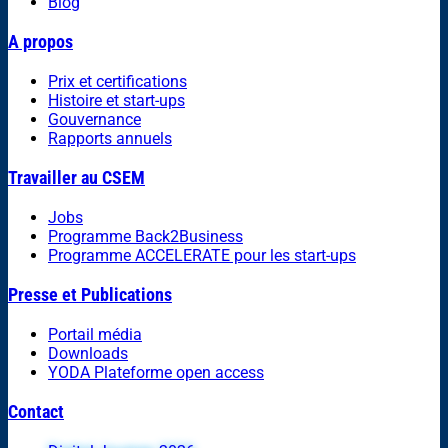
Blog
A propos
Prix et certifications
Histoire et start-ups
Gouvernance
Rapports annuels
Travailler au CSEM
Jobs
Programme Back2Business
Programme ACCELERATE pour les start-ups
Presse et Publications
Portail média
Downloads
YODA Plateforme open access
Contact