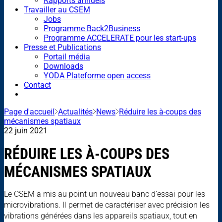
Rapports annuels
Travailler au CSEM
Jobs
Programme Back2Business
Programme ACCELERATE pour les start-ups
Presse et Publications
Portail média
Downloads
YODA Plateforme open access
Contact
Page d'accueil
Actualités
News
Réduire les à-coups des
mécanismes spatiaux
22 juin 2021
RÉDUIRE LES À-COUPS DES
MÉCANISMES SPATIAUX
Le CSEM a mis au point un nouveau banc d’essai pour les
microvibrations. Il permet de caractériser avec précision les
vibrations générées dans les appareils spatiaux, tout en