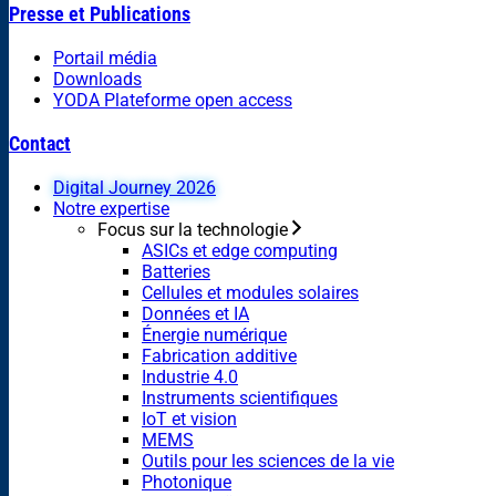
Presse et Publications
Portail média
Downloads
YODA Plateforme open access
Contact
Digital Journey 2026
Notre expertise
Focus sur la technologie
ASICs et edge computing
Batteries
Cellules et modules solaires
Données et IA
Énergie numérique
Fabrication additive
Industrie 4.0
Instruments scientifiques
IoT et vision
MEMS
Outils pour les sciences de la vie
Photonique