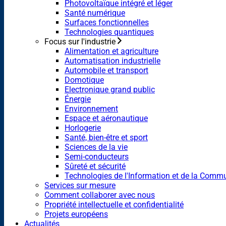
Photovoltaïque intégré et léger
Santé numérique
Surfaces fonctionnelles
Technologies quantiques
Focus sur l'industrie
Alimentation et agriculture
Automatisation industrielle
Automobile et transport
Domotique
Electronique grand public
Énergie
Environnement
Espace et aéronautique
Horlogerie
Santé, bien-être et sport
Sciences de la vie
Semi-conducteurs
Sûreté et sécurité
Technologies de l'Information et de la Comm
Services sur mesure
Comment collaborer avec nous
Propriété intellectuelle et confidentialité
Projets européens
Actualités