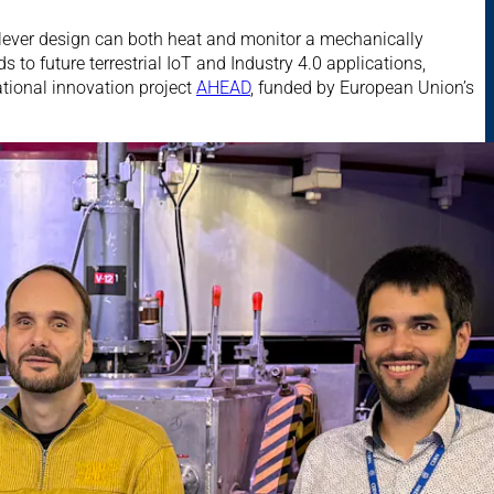
clever design can both heat and monitor a mechanically
 to future terrestrial IoT and Industry 4.0 applications,
ational innovation project
AHEAD
, funded by European Union’s