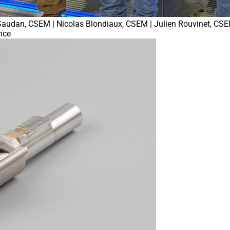
é Saudan, CSEM | Nicolas Blondiaux, CSEM | Julien Rouvinet, CSE
nce