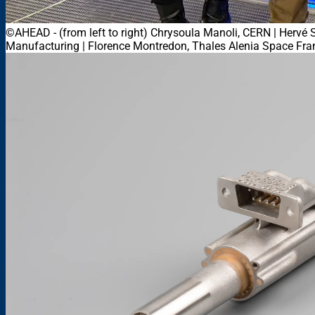
©AHEAD
-
(from left to right) Chrysoula Manoli, CERN | Herv
Manufacturing | Florence Montredon, Thales Alenia Space Fra