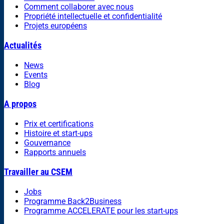
Comment collaborer avec nous
Propriété intellectuelle et confidentialité
Projets européens
Actualités
News
Events
Blog
A propos
Prix et certifications
Histoire et start-ups
Gouvernance
Rapports annuels
Travailler au CSEM
Jobs
Programme Back2Business
Programme ACCELERATE pour les start-ups