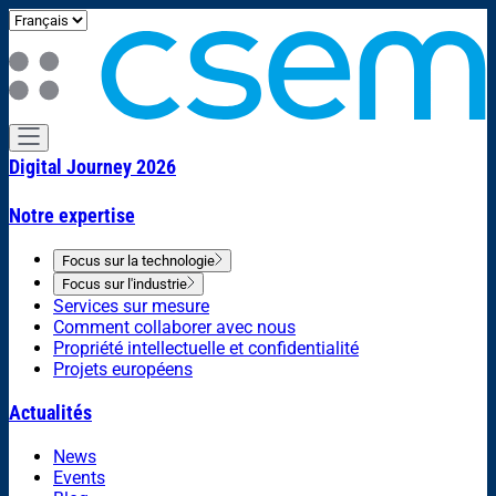
Digital Journey 2026
Notre expertise
Focus sur la technologie
Focus sur l'industrie
Services sur mesure
Comment collaborer avec nous
Propriété intellectuelle et confidentialité
Projets européens
Actualités
News
Events