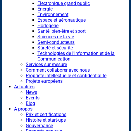
Electronique grand public
Énergie
Environnement
Espace et aéronautique
Horlogerie
Santé, bien-être et sport
Sciences de la vie
Semi-conducteurs
Sûreté et sécurité
Technologies de l'Information et de la
Communication
Services sur mesure
Comment collaborer avec nous
Propriété intellectuelle et confidentialité
Projets européens
Actualités
News
Events
Blog
A propos
Prix et certifications
Histoire et start-ups
Gouvernance