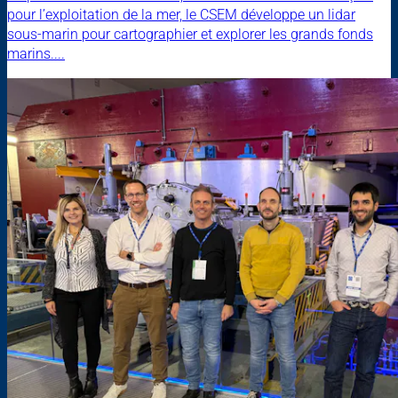
pour l’exploitation de la mer, le CSEM développe un lidar
sous-marin pour cartographier et explorer les grands fonds
marins....