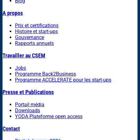
Blog
A propos
Prix et certifications
Histoire et start-ups
Gouvernance
Rapports annuels
Travailler au CSEM
Jobs
Programme Back2Business
Programme ACCELERATE pour les start-ups
Presse et Publications
Portail média
Downloads
YODA Plateforme open access
Contact