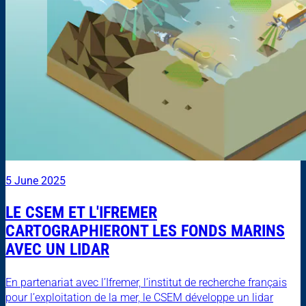
5 June 2025
LE CSEM ET L'IFREMER
CARTOGRAPHIERONT LES FONDS MARINS
AVEC UN LIDAR
En partenariat avec l’Ifremer, l’institut de recherche français
pour l’exploitation de la mer, le CSEM développe un lidar