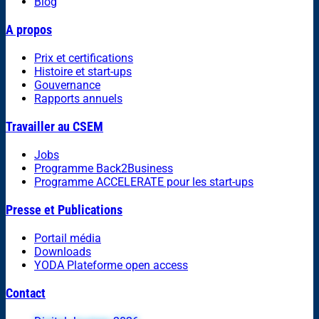
Blog
A propos
Prix et certifications
Histoire et start-ups
Gouvernance
Rapports annuels
Travailler au CSEM
Jobs
Programme Back2Business
Programme ACCELERATE pour les start-ups
Presse et Publications
Portail média
Downloads
YODA Plateforme open access
Contact