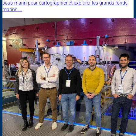
sous-marin pour cartographier et explorer les grands fonds
marins....