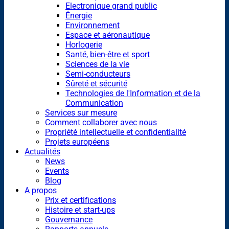
Electronique grand public
Énergie
Environnement
Espace et aéronautique
Horlogerie
Santé, bien-être et sport
Sciences de la vie
Semi-conducteurs
Sûreté et sécurité
Technologies de l'Information et de la
Communication
Services sur mesure
Comment collaborer avec nous
Propriété intellectuelle et confidentialité
Projets européens
Actualités
News
Events
Blog
A propos
Prix et certifications
Histoire et start-ups
Gouvernance