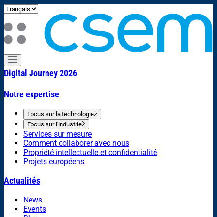
Digital Journey 2026
Notre expertise
Focus sur la technologie
Focus sur l'industrie
Services sur mesure
Comment collaborer avec nous
Propriété intellectuelle et confidentialité
Projets européens
Actualités
News
Events