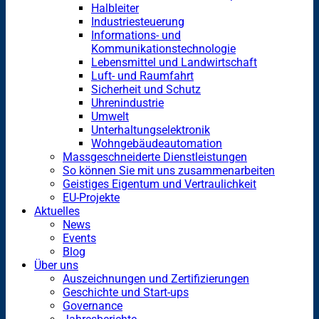
Halbleiter
Industriesteuerung
Informations- und
Kommunikationstechnologie
Lebensmittel und Landwirtschaft
Luft- und Raumfahrt
Sicherheit und Schutz
Uhrenindustrie
Umwelt
Unterhaltungselektronik
Wohngebäudeautomation
Massgeschneiderte Dienstleistungen
So können Sie mit uns zusammenarbeiten
Geistiges Eigentum und Vertraulichkeit
EU-Projekte
Aktuelles
News
Events
Blog
Über uns
Auszeichnungen und Zertifizierungen
Geschichte und Start-ups
Governance