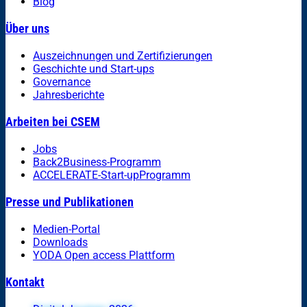
Blog
Über uns
Auszeichnungen und Zertifizierungen
Geschichte und Start-ups
Governance
Jahresberichte
Arbeiten bei CSEM
Jobs
Back2Business-Programm
ACCELERATE-Start-upProgramm
Presse und Publikationen
Medien-Portal
Downloads
YODA Open access Plattform
Kontakt