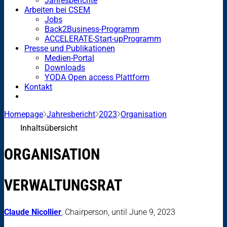
Jahresberichte
Arbeiten bei CSEM
Jobs
Back2Business-Programm
ACCELERATE-Start-upProgramm
Presse und Publikationen
Medien-Portal
Downloads
YODA Open access Plattform
Kontakt
Homepage
Jahresbericht
2023
Organisation
Inhaltsübersicht
ORGANISATION
VERWALTUNGSRAT
Claude Nicollier
, Chairperson, until June 9, 2023