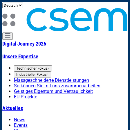
Digital Journey 2026
Unsere Expertise
Technischer Fokus
Industrieller Fokus
Massgeschneiderte Dienstleistungen
So können Sie mit uns zusammenarbeiten
Geistiges Eigentum und Vertraulichkeit
EU-Projekte
Aktuelles
News
Events