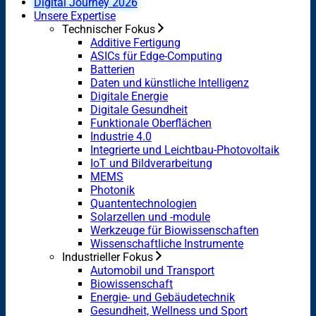
Digital Journey 2026
Unsere Expertise
Technischer Fokus
Additive Fertigung
ASICs für Edge-Computing
Batterien
Daten und künstliche Intelligenz
Digitale Energie
Digitale Gesundheit
Funktionale Oberflächen
Industrie 4.0
Integrierte und Leichtbau-Photovoltaik
IoT und Bildverarbeitung
MEMS
Photonik
Quantentechnologien
Solarzellen und -module
Werkzeuge für Biowissenschaften
Wissenschaftliche Instrumente
Industrieller Fokus
Automobil und Transport
Biowissenschaft
Energie- und Gebäudetechnik
Gesundheit, Wellness und Sport