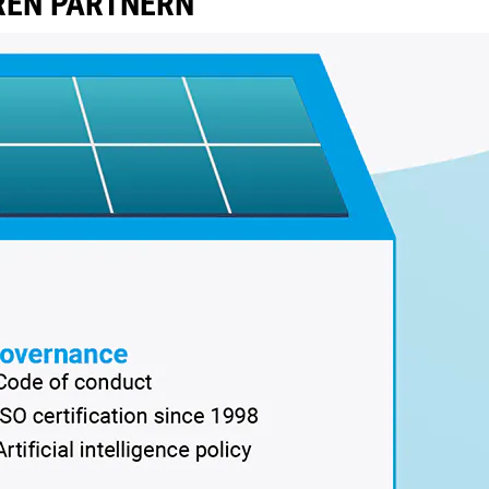
REN PARTNERN