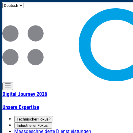
Digital Journey 2026
Unsere Expertise
Technischer Fokus
Industrieller Fokus
Massgeschneiderte Dienstleistungen