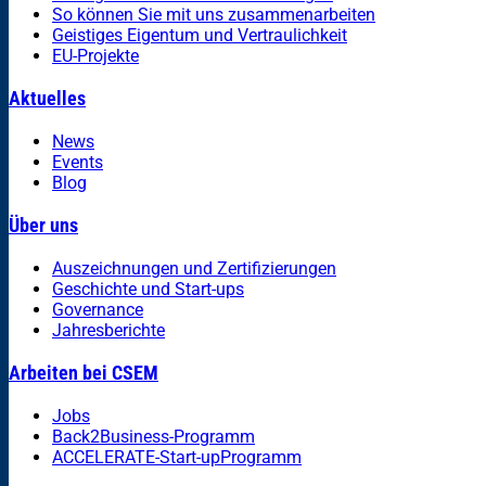
So können Sie mit uns zusammenarbeiten
Geistiges Eigentum und Vertraulichkeit
EU-Projekte
Aktuelles
News
Events
Blog
Über uns
Auszeichnungen und Zertifizierungen
Geschichte und Start-ups
Governance
Jahresberichte
Arbeiten bei CSEM
Jobs
Back2Business-Programm
ACCELERATE-Start-upProgramm