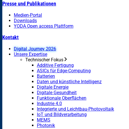
Presse und Publikationen
Medien-Portal
Downloads
YODA Open access Plattform
Kontakt
Digital Journey 2026
Unsere Expertise
Technischer Fokus
Additive Fertigung
ASICs für Edge-Computing
Batterien
Daten und künstliche Intelligenz
Digitale Energie
Digitale Gesundheit
Funktionale Oberflächen
Industrie 4.0
Integrierte und Leichtbau-Photovoltaik
IoT und Bildverarbeitung
MEMS
Photonik