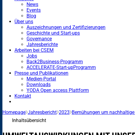
News
Events
Blog
Über uns
Auszeichnungen und Zertifizierungen
Geschichte und Start-ups
Governance
Jahresberichte
Arbeiten bei CSEM
Jobs
Back2Business-Programm
ACCELERATE-Start-upProgramm
Presse und Publikationen
Medien-Portal
Downloads
YODA Open access Plattform
Kontakt
Homepage
Jahresbericht
2023
Bemühungen um nachhaltige E
Inhaltsübersicht