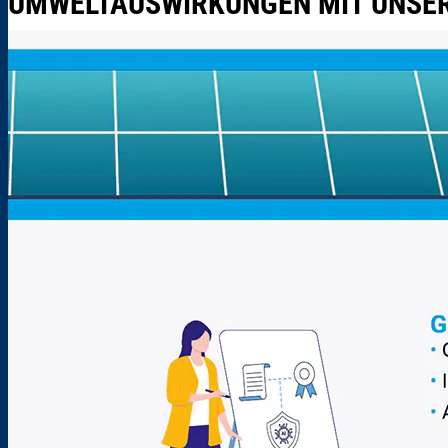
UMWELTAUSWIRKUNGEN MIT UNSE