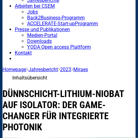
Jahresberichte
Arbeiten bei CSEM
Jobs
Back2Business-Programm
ACCELERATE-Start-upProgramm
Presse und Publikationen
Medien-Portal
Downloads
YODA Open access Plattform
Kontakt
Homepage
Jahresbericht
2023
Miraex
Inhaltsübersicht
DÜNNSCHICHT-LITHIUM-NIOBAT
AUF ISOLATOR: DER GAME-
CHANGER FÜR INTEGRIERTE
PHOTONIK