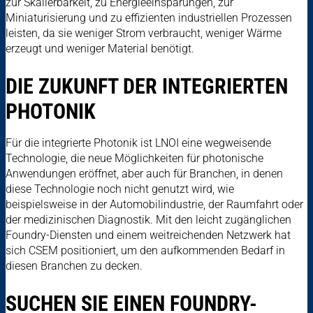
zur Skalierbarkeit, zu Energieeinsparungen, zur
Miniaturisierung und zu effizienten industriellen Prozessen
leisten, da sie weniger Strom verbraucht, weniger Wärme
erzeugt und weniger Material benötigt.
DIE ZUKUNFT DER INTEGRIERTEN
PHOTONIK
Für die integrierte Photonik ist LNOI eine wegweisende
Technologie, die neue Möglichkeiten für photonische
Anwendungen eröffnet, aber auch für Branchen, in denen
diese Technologie noch nicht genutzt wird, wie
beispielsweise in der Automobilindustrie, der Raumfahrt oder
der medizinischen Diagnostik. Mit den leicht zugänglichen
Foundry-Diensten und einem weitreichenden Netzwerk hat
sich CSEM positioniert, um den aufkommenden Bedarf in
diesen Branchen zu decken.
SUCHEN SIE EINEN FOUNDRY-