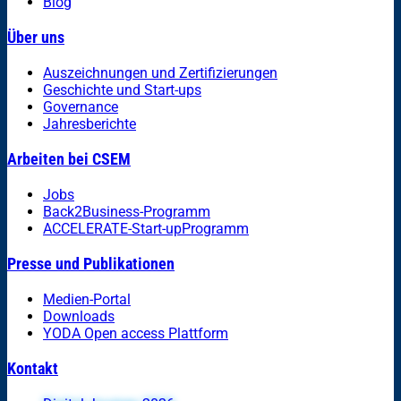
Blog
Über uns
Auszeichnungen und Zertifizierungen
Geschichte und Start-ups
Governance
Jahresberichte
Arbeiten bei CSEM
Jobs
Back2Business-Programm
ACCELERATE-Start-upProgramm
Presse und Publikationen
Medien-Portal
Downloads
YODA Open access Plattform
Kontakt