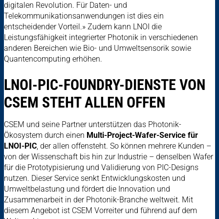
digitalen Revolution. Für Daten- und
Telekommunikationsanwendungen ist dies ein
entscheidender Vorteil.» Zudem kann LNOI die
Leistungsfähigkeit integrierter Photonik in verschiedenen
anderen Bereichen wie Bio- und Umweltsensorik sowie
Quantencomputing erhöhen.
LNOI-PIC-FOUNDRY-DIENSTE VON
CSEM STEHT ALLEN OFFEN
CSEM und seine Partner unterstützen das Photonik-
Ökosystem durch einen
Multi-Project-Wafer-Service für
LNOI-PIC
, der allen offensteht. So können mehrere Kunden –
von der Wissenschaft bis hin zur Industrie – denselben Wafer
für die Prototypisierung und Validierung von PIC-Designs
nutzen. Dieser Service senkt Entwicklungskosten und
Umweltbelastung und fördert die Innovation und
Zusammenarbeit in der Photonik-Branche weltweit. Mit
diesem Angebot ist CSEM Vorreiter und führend auf dem