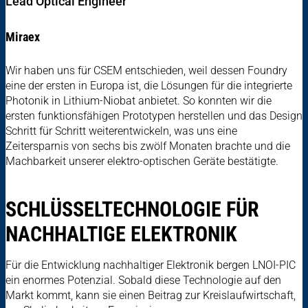
Lead Optical Engineer
Miraex
Wir haben uns für CSEM entschieden, weil dessen Foundry
eine der ersten in Europa ist, die Lösungen für die integrierte
Photonik in Lithium-Niobat anbietet. So konnten wir die
ersten funktionsfähigen Prototypen herstellen und das Design
Schritt für Schritt weiterentwickeln, was uns eine
Zeitersparnis von sechs bis zwölf Monaten brachte und die
Machbarkeit unserer elektro-optischen Geräte bestätigte.
SCHLÜSSELTECHNOLOGIE FÜR
NACHHALTIGE ELEKTRONIK
Für die Entwicklung nachhaltiger Elektronik bergen LNOI-PIC
ein enormes Potenzial. Sobald diese Technologie auf den
Markt kommt, kann sie einen Beitrag zur Kreislaufwirtschaft,