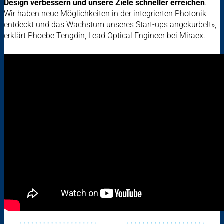
Design verbessern und unsere Ziele schneller erreichen
.
Wir haben neue Möglichkeiten in der integrierten Photonik
entdeckt und das Wachstum unseres Start-ups angekurbelt»,
erklärt Phoebe Tengdin, Lead Optical Engineer bei Miraex.