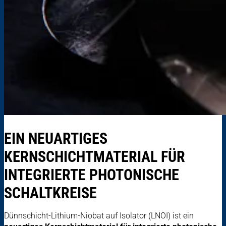
EIN NEUARTIGES
KERNSCHICHTMATERIAL FÜR
INTEGRIERTE PHOTONISCHE
SCHALTKREISE
Dünnschicht-Lithium-Niobat auf Isolator (LNOI) ist ein