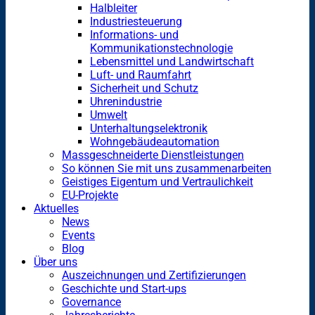
Halbleiter
Industriesteuerung
Informations- und
Kommunikationstechnologie
Lebensmittel und Landwirtschaft
Luft- und Raumfahrt
Sicherheit und Schutz
Uhrenindustrie
Umwelt
Unterhaltungselektronik
Wohngebäudeautomation
Massgeschneiderte Dienstleistungen
So können Sie mit uns zusammenarbeiten
Geistiges Eigentum und Vertraulichkeit
EU-Projekte
Aktuelles
News
Events
Blog
Über uns
Auszeichnungen und Zertifizierungen
Geschichte und Start-ups
Governance