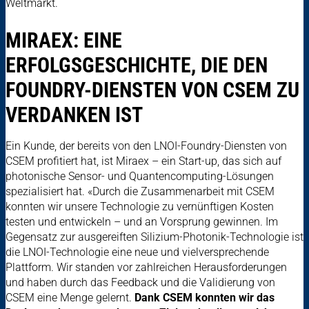
Weltmarkt.
MIRAEX: EINE
ERFOLGSGESCHICHTE, DIE DEN
FOUNDRY-DIENSTEN VON CSEM ZU
VERDANKEN IST
Ein Kunde, der bereits von den LNOI-Foundry-Diensten von
CSEM profitiert hat, ist Miraex – ein Start-up, das sich auf
photonische Sensor- und Quantencomputing-Lösungen
spezialisiert hat. «Durch die Zusammenarbeit mit CSEM
konnten wir unsere Technologie zu vernünftigen Kosten
testen und entwickeln – und an Vorsprung gewinnen. Im
Gegensatz zur ausgereiften Silizium-Photonik-Technologie ist
die LNOI-Technologie eine neue und vielversprechende
Plattform. Wir standen vor zahlreichen Herausforderungen
und haben durch das Feedback und die Validierung von
CSEM eine Menge gelernt.
Dank CSEM konnten wir das