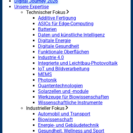
Digital Journey 2026
Unsere Expertise
Technischer Fokus
Additive Fertigung
ASICs für Edge-Computing
Batterien
Daten und künstliche Intelligenz
Digitale Energie
Digitale Gesundheit
Funktionale Oberflächen
Industrie 4.0
Integrierte und Leichtbau-Photovoltaik
IoT und Bildverarbeitung
MEMS
Photonik
Quantentechnologien
Solarzellen und -module
Werkzeuge für Biowissenschaften
Wissenschaftliche Instrumente
Industrieller Fokus
Automobil und Transport
Biowissenschaft
Energie- und Gebäudetechnik
Gesundheit, Wellness und Sport