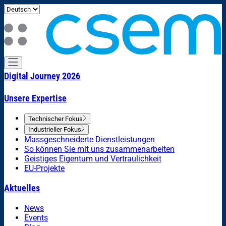
Digital Journey 2026
Unsere Expertise
Technischer Fokus
Industrieller Fokus
Massgeschneiderte Dienstleistungen
So können Sie mit uns zusammenarbeiten
Geistiges Eigentum und Vertraulichkeit
EU-Projekte
Aktuelles
News
Events