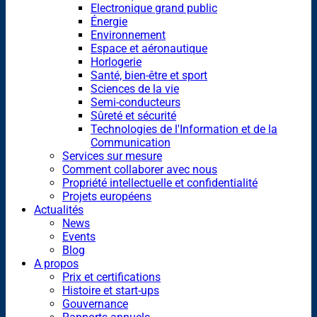
Electronique grand public
Énergie
Environnement
Espace et aéronautique
Horlogerie
Santé, bien-être et sport
Sciences de la vie
Semi-conducteurs
Sûreté et sécurité
Technologies de l'Information et de la
Communication
Services sur mesure
Comment collaborer avec nous
Propriété intellectuelle et confidentialité
Projets européens
Actualités
News
Events
Blog
A propos
Prix et certifications
Histoire et start-ups
Gouvernance