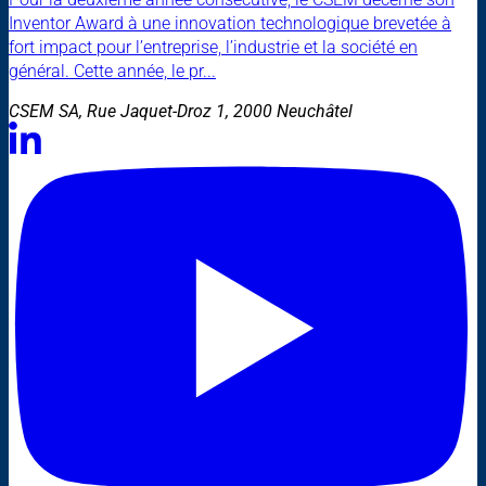
Inventor Award à une innovation technologique brevetée à
fort impact pour l’entreprise, l’industrie et la société en
général. Cette année, le pr...
CSEM SA, Rue Jaquet-Droz 1, 2000 Neuchâtel