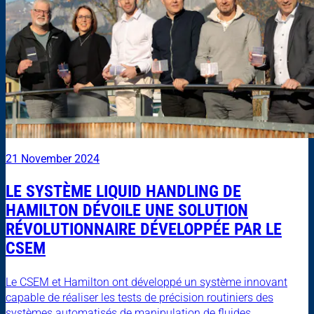
21 November 2024
LE SYSTÈME LIQUID HANDLING DE
HAMILTON DÉVOILE UNE SOLUTION
RÉVOLUTIONNAIRE DÉVELOPPÉE PAR LE
CSEM
Le CSEM et Hamilton ont développé un système innovant
capable de réaliser les tests de précision routiniers des
systèmes automatisés de manipulation de fluides....