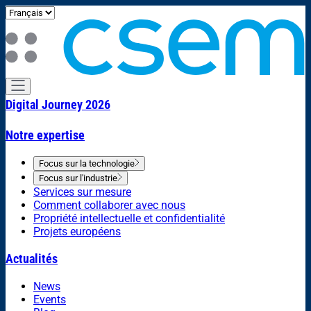
Digital Journey 2026
Notre expertise
Focus sur la technologie
Focus sur l'industrie
Services sur mesure
Comment collaborer avec nous
Propriété intellectuelle et confidentialité
Projets européens
Actualités
News
Events