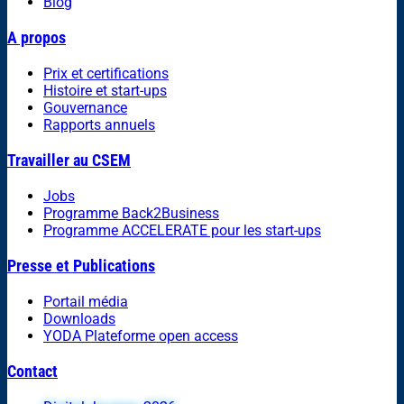
Blog
A propos
Prix et certifications
Histoire et start-ups
Gouvernance
Rapports annuels
Travailler au CSEM
Jobs
Programme Back2Business
Programme ACCELERATE pour les start-ups
Presse et Publications
Portail média
Downloads
YODA Plateforme open access
Contact