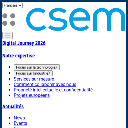
Digital Journey 2026
Notre expertise
Focus sur la technologie
Focus sur l'industrie
Services sur mesure
Comment collaborer avec nous
Propriété intellectuelle et confidentialité
Projets européens
Actualités
News
Events