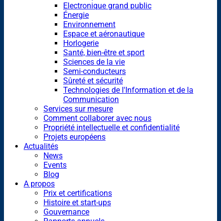
Electronique grand public
Énergie
Environnement
Espace et aéronautique
Horlogerie
Santé, bien-être et sport
Sciences de la vie
Semi-conducteurs
Sûreté et sécurité
Technologies de l'Information et de la
Communication
Services sur mesure
Comment collaborer avec nous
Propriété intellectuelle et confidentialité
Projets européens
Actualités
News
Events
Blog
A propos
Prix et certifications
Histoire et start-ups
Gouvernance