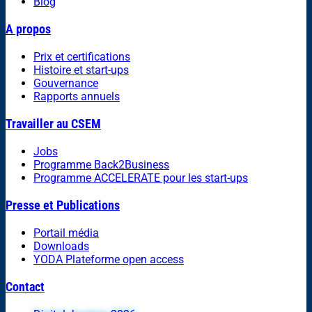
Blog
A propos
Prix et certifications
Histoire et start-ups
Gouvernance
Rapports annuels
Travailler au CSEM
Jobs
Programme Back2Business
Programme ACCELERATE pour les start-ups
Presse et Publications
Portail média
Downloads
YODA Plateforme open access
Contact