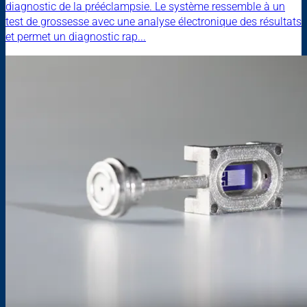
diagnostic de la prééclampsie. Le système ressemble à un
test de grossesse avec une analyse électronique des résultats
et permet un diagnostic rap...