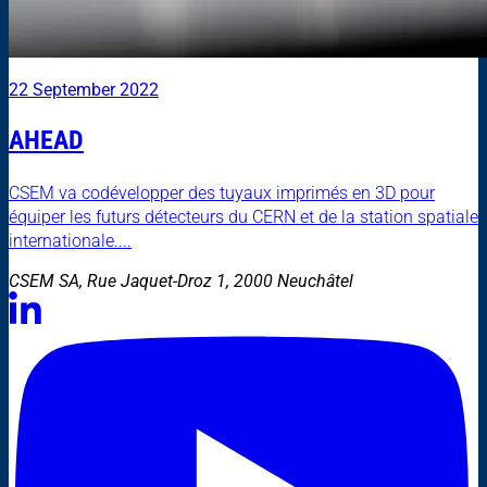
22 September 2022
AHEAD
CSEM va codévelopper des tuyaux imprimés en 3D pour
équiper les futurs détecteurs du CERN et de la station spatiale
internationale....
CSEM SA, Rue Jaquet-Droz 1, 2000 Neuchâtel