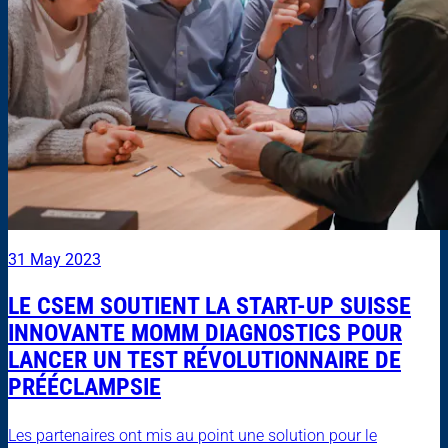
31 May 2023
LE CSEM SOUTIENT LA START-UP SUISSE
INNOVANTE MOMM DIAGNOSTICS POUR
LANCER UN TEST RÉVOLUTIONNAIRE DE
PRÉÉCLAMPSIE
Les partenaires ont mis au point une solution pour le