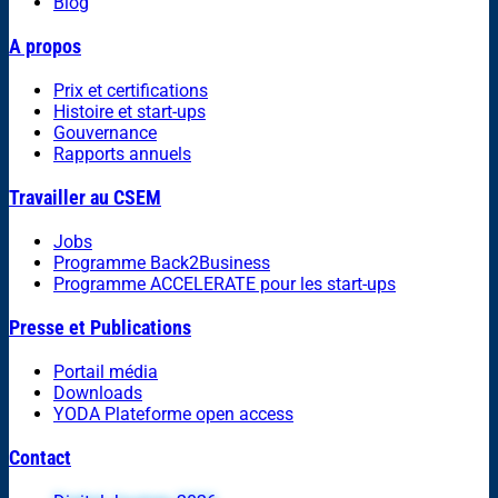
Blog
A propos
Prix et certifications
Histoire et start-ups
Gouvernance
Rapports annuels
Travailler au CSEM
Jobs
Programme Back2Business
Programme ACCELERATE pour les start-ups
Presse et Publications
Portail média
Downloads
YODA Plateforme open access
Contact