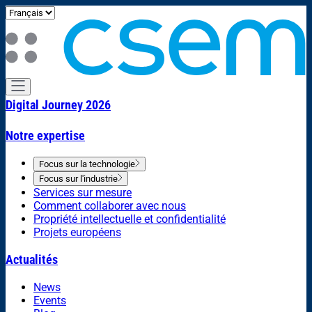
Digital Journey 2026
Notre expertise
Focus sur la technologie
Focus sur l'industrie
Services sur mesure
Comment collaborer avec nous
Propriété intellectuelle et confidentialité
Projets européens
Actualités
News
Events