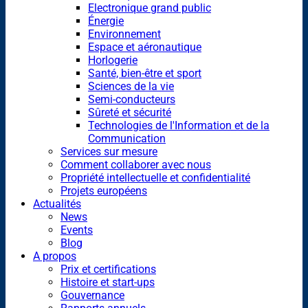
Electronique grand public
Énergie
Environnement
Espace et aéronautique
Horlogerie
Santé, bien-être et sport
Sciences de la vie
Semi-conducteurs
Sûreté et sécurité
Technologies de l'Information et de la
Communication
Services sur mesure
Comment collaborer avec nous
Propriété intellectuelle et confidentialité
Projets européens
Actualités
News
Events
Blog
A propos
Prix et certifications
Histoire et start-ups
Gouvernance