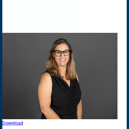
Download