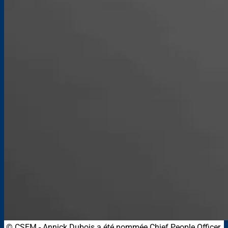
© CSEM
-
Annick Dubois a été nommée Chief People Officer