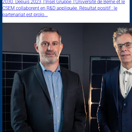
2030. Depuis 2023, l’Insel Gruppe, l’Université de Berne et le
CSEM collaborent en R&D appliquée. Résultat positif : le
partenariat est prolo...