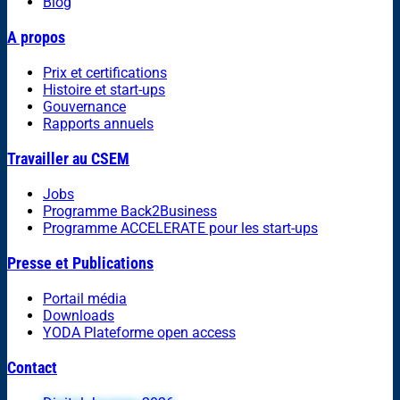
Blog
A propos
Prix et certifications
Histoire et start-ups
Gouvernance
Rapports annuels
Travailler au CSEM
Jobs
Programme Back2Business
Programme ACCELERATE pour les start-ups
Presse et Publications
Portail média
Downloads
YODA Plateforme open access
Contact