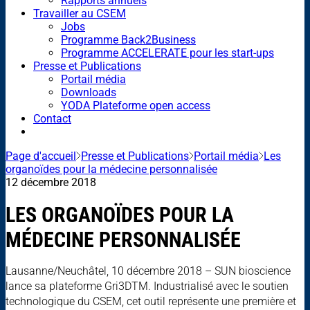
Rapports annuels
Travailler au CSEM
Jobs
Programme Back2Business
Programme ACCELERATE pour les start-ups
Presse et Publications
Portail média
Downloads
YODA Plateforme open access
Contact
Page d'accueil
Presse et Publications
Portail média
Les
organoïdes pour la médecine personnalisée
12 décembre 2018
LES ORGANOÏDES POUR LA
MÉDECINE PERSONNALISÉE
Lausanne/Neuchâtel, 10 décembre 2018 – SUN bioscience
lance sa plateforme Gri3DTM. Industrialisé avec le soutien
technologique du CSEM, cet outil représente une première et