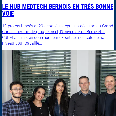
LE HUB MEDTECH BERNOIS EN TRÈS BONNE
VOIE
10 projets lancés et 29 déposés : depuis la décision du Grand
Conseil bernois, le groupe Insel, l'Université de Berne et le
CSEM ont mis en commun leur expertise médicale de haut
niveau pour travaille...