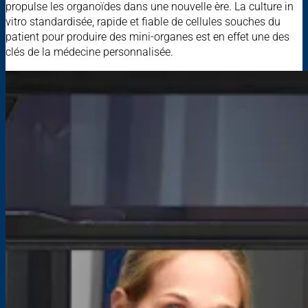
propulse les organoïdes dans une nouvelle ère. La culture in
vitro standardisée, rapide et fiable de cellules souches du
patient pour produire des mini-organes est en effet une des
clés de la médecine personnalisée.