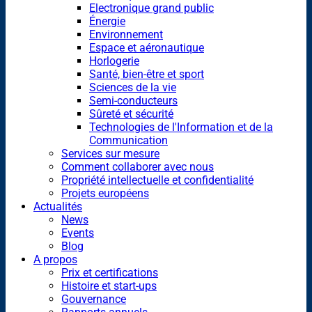
Electronique grand public
Énergie
Environnement
Espace et aéronautique
Horlogerie
Santé, bien-être et sport
Sciences de la vie
Semi-conducteurs
Sûreté et sécurité
Technologies de l'Information et de la
Communication
Services sur mesure
Comment collaborer avec nous
Propriété intellectuelle et confidentialité
Projets européens
Actualités
News
Events
Blog
A propos
Prix et certifications
Histoire et start-ups
Gouvernance