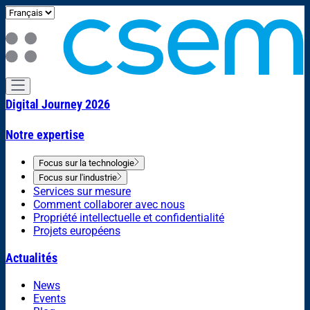
Digital Journey 2026
Notre expertise
Focus sur la technologie
Focus sur l'industrie
Services sur mesure
Comment collaborer avec nous
Propriété intellectuelle et confidentialité
Projets européens
Actualités
News
Events