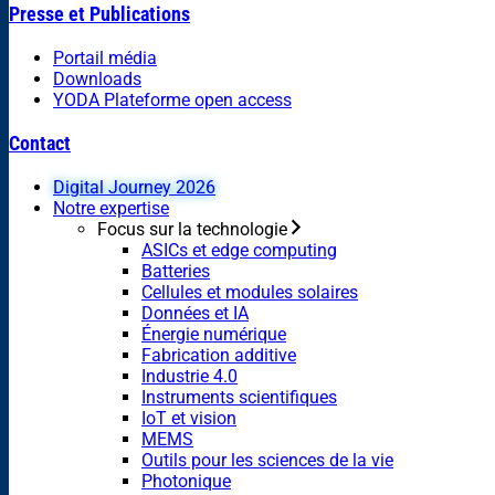
Presse et Publications
Portail média
Downloads
YODA Plateforme open access
Contact
Digital Journey 2026
Notre expertise
Focus sur la technologie
ASICs et edge computing
Batteries
Cellules et modules solaires
Données et IA
Énergie numérique
Fabrication additive
Industrie 4.0
Instruments scientifiques
IoT et vision
MEMS
Outils pour les sciences de la vie
Photonique