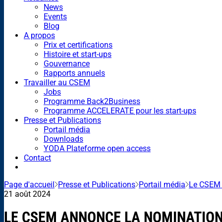
News
Events
Blog
A propos
Prix et certifications
Histoire et start-ups
Gouvernance
Rapports annuels
Travailler au CSEM
Jobs
Programme Back2Business
Programme ACCELERATE pour les start-ups
Presse et Publications
Portail média
Downloads
YODA Plateforme open access
Contact
Page d'accueil
Presse et Publications
Portail média
Le CSEM a
21 août 2024
LE CSEM ANNONCE LA NOMINATION