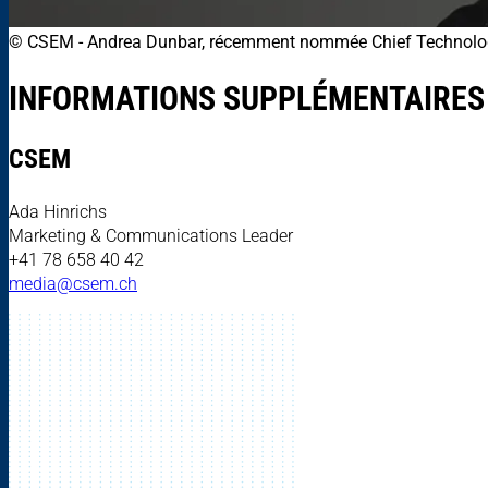
© CSEM
-
Andrea Dunbar, récemment nommée Chief Technology O
INFORMATIONS SUPPLÉMENTAIRES
CSEM
Ada Hinrichs
Marketing & Communications Leader
+41 78 658 40 42
media@csem.ch