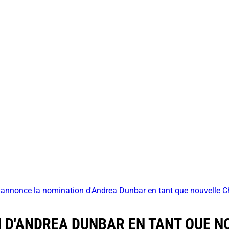
nnonce la nomination d'Andrea Dunbar en tant que nouvelle Ch
 D'ANDREA DUNBAR EN TANT QUE N