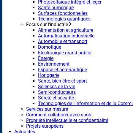
Photovoltaïque intégré et léger
Santé numérique
Surfaces fonctionnelles
Technologies quantiques
Focus sur l'industrie
Alimentation et agriculture
Automatisation industrielle
Automobile et transport
Domotique
Electronique grand public
Énergie
Environnement
Espace et aéronautique
Horlogerie
Santé, bien-être et sport
Sciences de la vie
Semi-conducteurs
Sûreté et sécurité
Technologies de l'Information et de la Comm
Services sur mesure
Comment collaborer avec nous
Propriété intellectuelle et confidentialité
Projets européens
Actualités