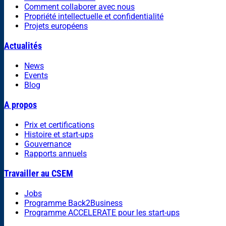
Comment collaborer avec nous
Propriété intellectuelle et confidentialité
Projets européens
Actualités
News
Events
Blog
A propos
Prix et certifications
Histoire et start-ups
Gouvernance
Rapports annuels
Travailler au CSEM
Jobs
Programme Back2Business
Programme ACCELERATE pour les start-ups