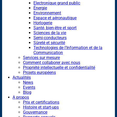
Electronique grand public
Énergie
Environnement
Espace et aéronautique
Horlogerie
Santé, bien-être et sport
Sciences de la vie
Semi-conducteurs
Sûreté et sécurité
Technologies de l'Information et de la
Communication
Services sur mesure
Comment collaborer avec nous
Propriété intellectuelle et confidentialité
Projets européens
Actualités
News
Events
Blog
A propos
Prix et certifications
Histoire et start-ups
Gouvernance