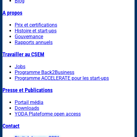
Blog
A propos
Prix et certifications
Histoire et start-ups
Gouvernance
Rapports annuels
Travailler au CSEM
Jobs
Programme Back2Business
Programme ACCELERATE pour les start-ups
Presse et Publications
Portail média
Downloads
YODA Plateforme open access
Contact