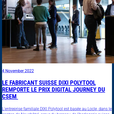
4 November 2022
LE FABRICANT SUISSE DIXI POLYTOOL
REMPORTE LE PRIX DIGITAL JOURNEY DU
CSEM
L'entreprise familiale DIXI Polytool est basée au Locle, dans le