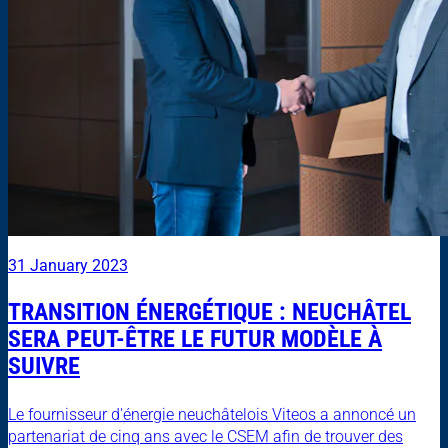
31 January 2023
TRANSITION ÉNERGÉTIQUE : NEUCHÂTEL
SERA PEUT-ÊTRE LE FUTUR MODÈLE À
SUIVRE
Le fournisseur d'énergie neuchâtelois Viteos a annoncé un
partenariat de cinq ans avec le CSEM afin de trouver des