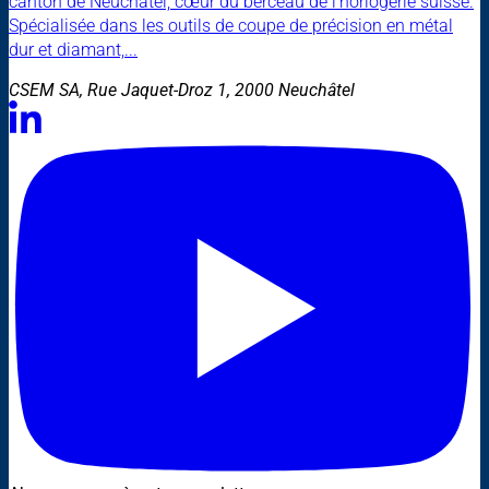
canton de Neuchâtel, cœur du berceau de l'horlogerie suisse.
Spécialisée dans les outils de coupe de précision en métal
dur et diamant,...
CSEM SA, Rue Jaquet-Droz 1, 2000 Neuchâtel