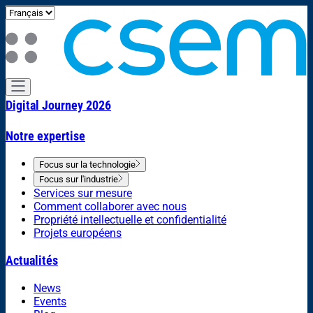
Digital Journey 2026
Notre expertise
Focus sur la technologie
Focus sur l'industrie
Services sur mesure
Comment collaborer avec nous
Propriété intellectuelle et confidentialité
Projets européens
Actualités
News
Events