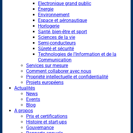
Electronique grand public
Énergie
Environnement
Espace et aéronautique
Horlogerie
Santé, bien-être et sport
Sciences de la vie
Semi-conducteurs
Sûreté et sécurité
Technologies de l'Information et de la
Communication
Services sur mesure
Comment collaborer avec nous
Propriété intellectuelle et confidentialité
Projets européens
Actualités
News
Events
Blog
A propos
Prix et certifications
Histoire et start-ups
Gouvernance