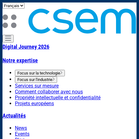
Digital Journey 2026
Notre expertise
Focus sur la technologie
Focus sur l'industrie
Services sur mesure
Comment collaborer avec nous
Propriété intellectuelle et confidentialité
Projets européens
Actualités
News
Events