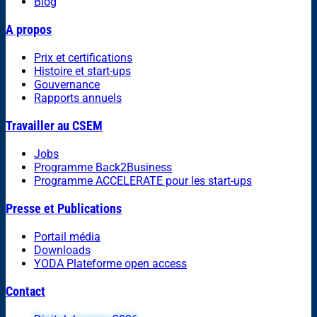
Blog
A propos
Prix et certifications
Histoire et start-ups
Gouvernance
Rapports annuels
Travailler au CSEM
Jobs
Programme Back2Business
Programme ACCELERATE pour les start-ups
Presse et Publications
Portail média
Downloads
YODA Plateforme open access
Contact