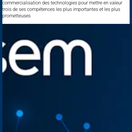
commercialisation des technologies pour mettre en valeur
trois de ses compétences les plus importantes et les plus
prometteuses