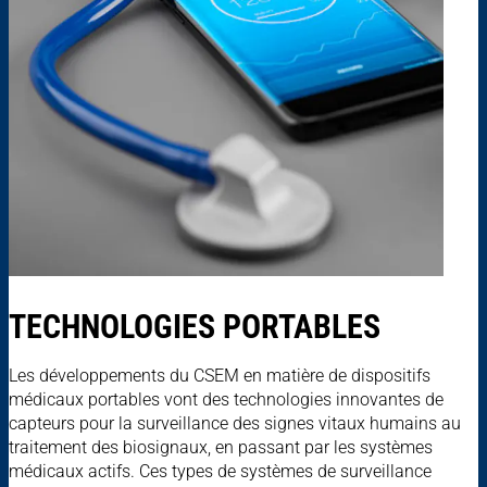
TECHNOLOGIES PORTABLES
Les développements du CSEM en matière de dispositifs
médicaux portables vont des technologies innovantes de
capteurs pour la surveillance des signes vitaux humains au
traitement des biosignaux, en passant par les systèmes
médicaux actifs. Ces types de systèmes de surveillance