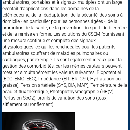
ambulatoires, portables et à signaux multiples ont un large
éventail d'applications dans les domaines de la
télémédecine, de la réadaptation, de la sécurité, des soins à
domicile - en particulier pour les personnes âgées -, de la
promotion de la santé, de la prévention, du sport, du bien-être
et de la remise en forme. Les solutions du CSEM fournissent
une mesure continue et complète des signaux
physiologiques, ce qui les rend idéales pour les patients
ambulatoires souffrant de maladies pulmonaires ou
cardiaques, par exemple. Ils sont également idéaux pour la
gestion des comorbidités, car les mêmes capteurs peuvent
mesurer simultanément les valeurs suivantes: Biopotentiel
(ECG, EMG, EEG), Impédance (EIT, BR, GSR, Hydratation ou
graisse), Tension artérielle (SYS, DIA, MAP), Température de la
peau et flux thermique, Photopléthysmographie (HR(V),
Perfusion SpO2), profils de variation des sons (toux,
sifflement ou ronflement).