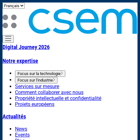
Digital Journey 2026
Notre expertise
Focus sur la technologie
Focus sur l'industrie
Services sur mesure
Comment collaborer avec nous
Propriété intellectuelle et confidentialité
Projets européens
Actualités
News
Events