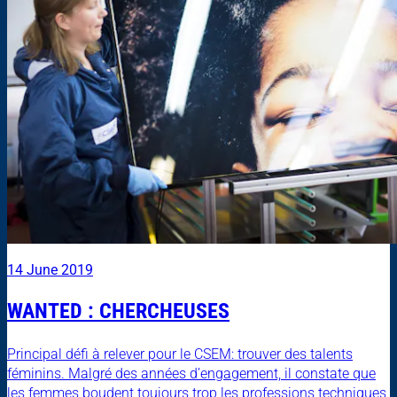
14 June 2019
WANTED : CHERCHEUSES
Principal défi à relever pour le CSEM: trouver des talents
féminins. Malgré des années d’engagement, il constate que
les femmes boudent toujours trop les professions techniques