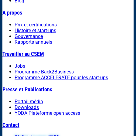
Blog
A propos
Prix et certifications
Histoire et start-ups
Gouvernance
Rapports annuels
Travailler au CSEM
Jobs
Programme Back2Business
Programme ACCELERATE pour les start-ups
Presse et Publications
Portail média
Downloads
YODA Plateforme open access
Contact