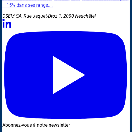
– 15% dans ses rangs....
CSEM SA, Rue Jaquet-Droz 1, 2000 Neuchâtel
Abonnez-vous à notre newsletter