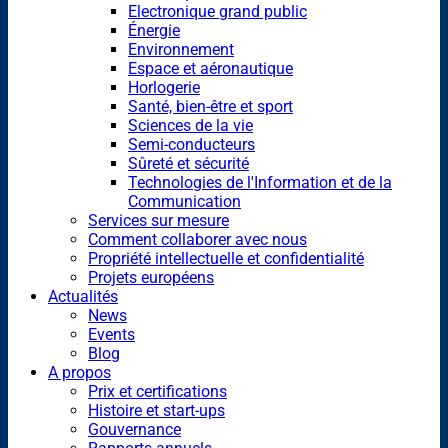
Electronique grand public
Énergie
Environnement
Espace et aéronautique
Horlogerie
Santé, bien-être et sport
Sciences de la vie
Semi-conducteurs
Sûreté et sécurité
Technologies de l'Information et de la
Communication
Services sur mesure
Comment collaborer avec nous
Propriété intellectuelle et confidentialité
Projets européens
Actualités
News
Events
Blog
A propos
Prix et certifications
Histoire et start-ups
Gouvernance