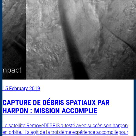
15 February 2019
CAPTURE DE DÉBRIS SPATIAUX PAR
HARPON : MISSION ACCOMPLIE
Le satellite RemoveDEBRIS a testé avec succès son harpon
en orbite. Il s’agit de la troisième expérience accompliepour