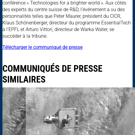
conférence « Technologies for a brighter world ». Aux côtés
des experts du centre suisse de R&D, l’événement a vu des
personnalités telles que Peter Maurer, président du CICR,
Klaus Schönenberger, directeur du programme EssentialTech
à l’EPFL et Arturo Vittori, directeur de Warka Water, se
succéder à la tribune.
Télécharger le communiqué de presse
COMMUNIQUÉS DE PRESSE
SIMILAIRES