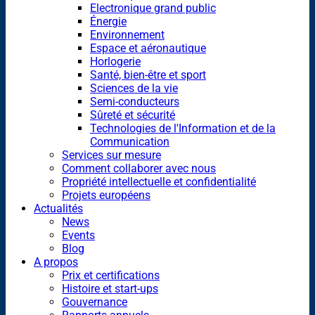
Electronique grand public
Énergie
Environnement
Espace et aéronautique
Horlogerie
Santé, bien-être et sport
Sciences de la vie
Semi-conducteurs
Sûreté et sécurité
Technologies de l'Information et de la
Communication
Services sur mesure
Comment collaborer avec nous
Propriété intellectuelle et confidentialité
Projets européens
Actualités
News
Events
Blog
A propos
Prix et certifications
Histoire et start-ups
Gouvernance