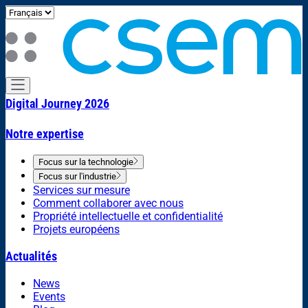
Digital Journey 2026
Notre expertise
Focus sur la technologie
Focus sur l'industrie
Services sur mesure
Comment collaborer avec nous
Propriété intellectuelle et confidentialité
Projets européens
Actualités
News
Events