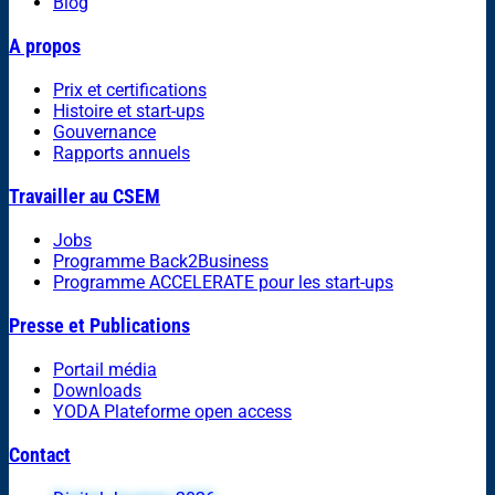
Blog
A propos
Prix et certifications
Histoire et start-ups
Gouvernance
Rapports annuels
Travailler au CSEM
Jobs
Programme Back2Business
Programme ACCELERATE pour les start-ups
Presse et Publications
Portail média
Downloads
YODA Plateforme open access
Contact