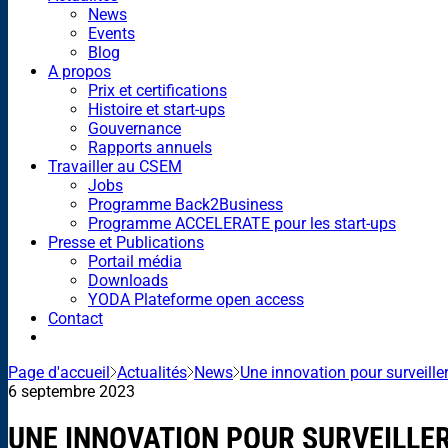
News
Events
Blog
A propos
Prix et certifications
Histoire et start-ups
Gouvernance
Rapports annuels
Travailler au CSEM
Jobs
Programme Back2Business
Programme ACCELERATE pour les start-ups
Presse et Publications
Portail média
Downloads
YODA Plateforme open access
Contact
Page d'accueil
Actualités
News
Une innovation pour surveiller
6 septembre 2023
UNE INNOVATION POUR SURVEILLER