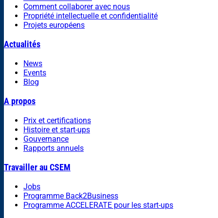
Comment collaborer avec nous
Propriété intellectuelle et confidentialité
Projets européens
Actualités
News
Events
Blog
A propos
Prix et certifications
Histoire et start-ups
Gouvernance
Rapports annuels
Travailler au CSEM
Jobs
Programme Back2Business
Programme ACCELERATE pour les start-ups