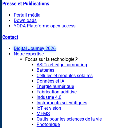
Presse et Publications
Portail média
Downloads
YODA Plateforme open access
Contact
Digital Journey 2026
Notre expertise
Focus sur la technologie
ASICs et edge computing
Batteries
Cellules et modules solaires
Données et IA
Énergie numérique
Fabrication additive
Industrie 4.0
Instruments scientifiques
IoT et vision
MEMS
Outils pour les sciences de la vie
Photonique