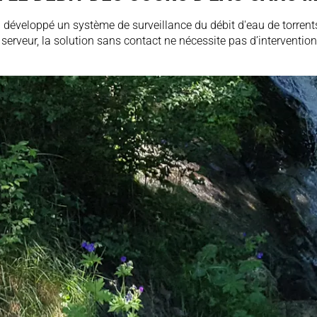
 développé un système de surveillance du débit d'eau de torrent
erveur, la solution sans contact ne nécessite pas d’intervention 