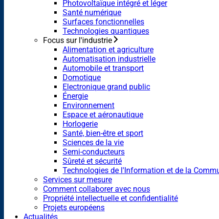
Photovoltaïque intégré et léger
Santé numérique
Surfaces fonctionnelles
Technologies quantiques
Focus sur l'industrie
Alimentation et agriculture
Automatisation industrielle
Automobile et transport
Domotique
Electronique grand public
Énergie
Environnement
Espace et aéronautique
Horlogerie
Santé, bien-être et sport
Sciences de la vie
Semi-conducteurs
Sûreté et sécurité
Technologies de l'Information et de la Comm
Services sur mesure
Comment collaborer avec nous
Propriété intellectuelle et confidentialité
Projets européens
Actualités