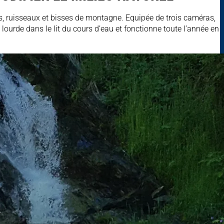
s, ruisseaux et bisses de montagne. Equipée de trois caméras,
lourde dans le lit du cours d’eau et fonctionne toute l’année en