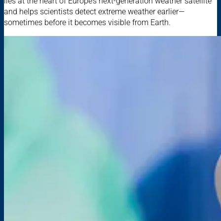
lies at the heart of Europe’s next-generation weather satellite
and helps scientists detect extreme weather earlier—
sometimes before it becomes visible from Earth.