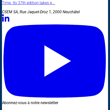
Time. Its 37th edition takes p...
CSEM SA, Rue Jaquet-Droz 1, 2000 Neuchâtel
Abonnez-vous à notre newsletter