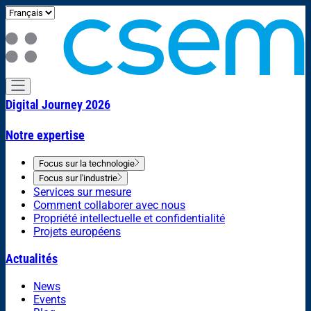
Digital Journey 2026
Notre expertise
Focus sur la technologie
Focus sur l'industrie
Services sur mesure
Comment collaborer avec nous
Propriété intellectuelle et confidentialité
Projets européens
Actualités
News
Events