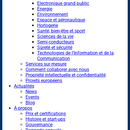
Electronique grand public
Énergie
Environnement
Espace et aéronautique
Horlogerie
Santé, bien-être et sport
Sciences de la vie
Semi-conducteurs
Sûreté et sécurité
Technologies de l'Information et de la
Communication
Services sur mesure
Comment collaborer avec nous
Propriété intellectuelle et confidentialité
Projets européens
Actualités
News
Events
Blog
A propos
Prix et certifications
Histoire et start-ups
Gouvernance