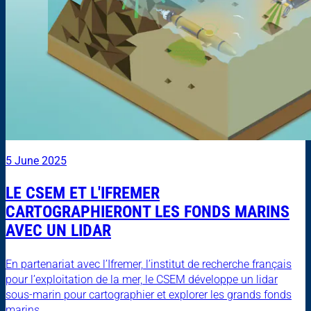
5 June 2025
LE CSEM ET L'IFREMER
CARTOGRAPHIERONT LES FONDS MARINS
AVEC UN LIDAR
En partenariat avec l’Ifremer, l’institut de recherche français
pour l’exploitation de la mer, le CSEM développe un lidar
sous-marin pour cartographier et explorer les grands fonds
marins....