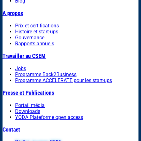
Blog
A propos
Prix et certifications
Histoire et start-ups
Gouvernance
Rapports annuels
Travailler au CSEM
Jobs
Programme Back2Business
Programme ACCELERATE pour les start-ups
Presse et Publications
Portail média
Downloads
YODA Plateforme open access
Contact