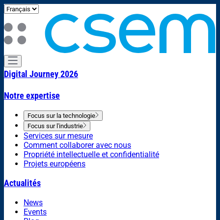
Digital Journey 2026
Notre expertise
Focus sur la technologie
Focus sur l'industrie
Services sur mesure
Comment collaborer avec nous
Propriété intellectuelle et confidentialité
Projets européens
Actualités
News
Events