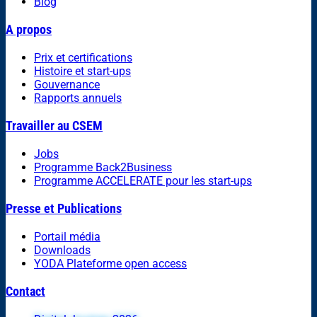
Blog
A propos
Prix et certifications
Histoire et start-ups
Gouvernance
Rapports annuels
Travailler au CSEM
Jobs
Programme Back2Business
Programme ACCELERATE pour les start-ups
Presse et Publications
Portail média
Downloads
YODA Plateforme open access
Contact