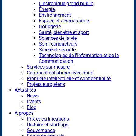
Electronique grand public
Énergie
Environnement
Espace et aéronautique
Horlogerie
Santé, bien-être et sport
Sciences de la vie
Semi-conducteurs
Sûreté et sécurité
Technologies de l'Information et de la
Communication
Services sur mesure
Comment collaborer avec nous
Propriété intellectuelle et confidentialité
Projets européens
Actualités
News
Events
Blog
A propos
Prix et certifications
Histoire et start-ups
Gouvernance