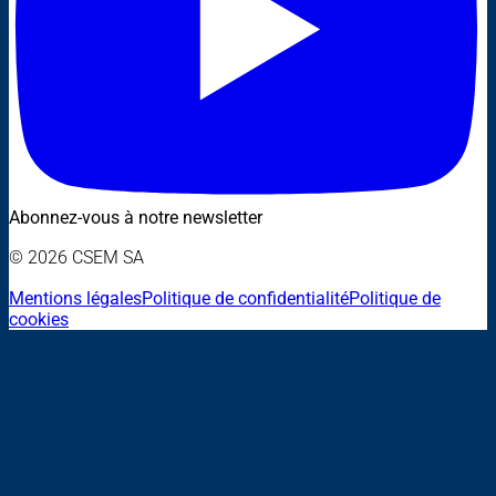
Abonnez-vous à notre newsletter
© 2026 CSEM SA
Mentions légales
Politique de confidentialité
Politique de
cookies