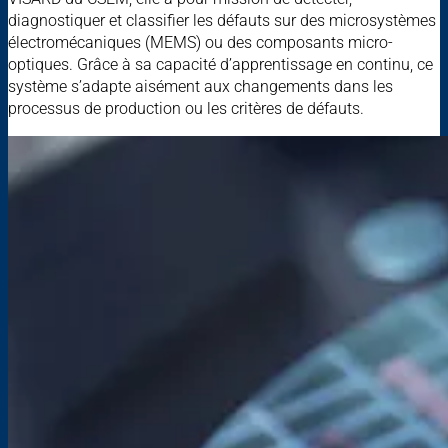
diagnostiquer et classifier les défauts sur des microsystèmes
électromécaniques (MEMS) ou des composants micro-
optiques. Grâce à sa capacité d’apprentissage en continu, ce
système s’adapte aisément aux changements dans les
processus de production ou les critères de défauts.