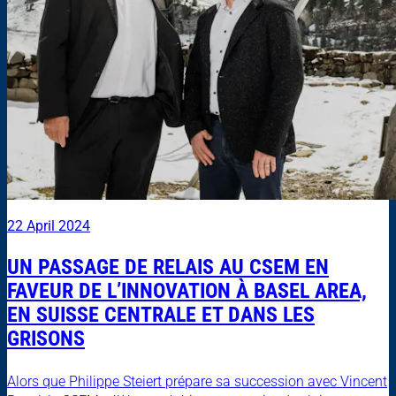
22 April 2024
UN PASSAGE DE RELAIS AU CSEM EN
FAVEUR DE L’INNOVATION À BASEL AREA,
EN SUISSE CENTRALE ET DANS LES
GRISONS
Alors que Philippe Steiert prépare sa succession avec Vincent