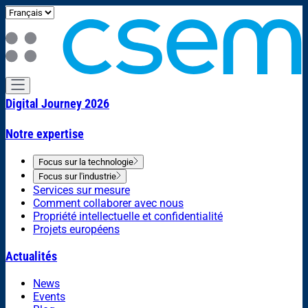
Digital Journey 2026
Notre expertise
Focus sur la technologie
Focus sur l'industrie
Services sur mesure
Comment collaborer avec nous
Propriété intellectuelle et confidentialité
Projets européens
Actualités
News
Events