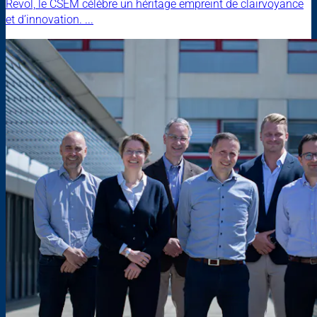
Revol, le CSEM célèbre un héritage empreint de clairvoyance
et d’innovation. ...