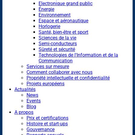
Electronique grand public
Énergie
Environnement
Espace et aéronautique
Horlogerie
Santé, bien-être et sport
Sciences de la vie
Semi-conducteurs
Sûreté et sécurité
Technologies de l'Information et de la
Communication
Services sur mesure
Comment collaborer avec nous
Propriété intellectuelle et confidentialité
Projets européens
Actualités
News
Events
Blog
A propos
Prix et certifications
Histoire et start-ups
Gouvernance