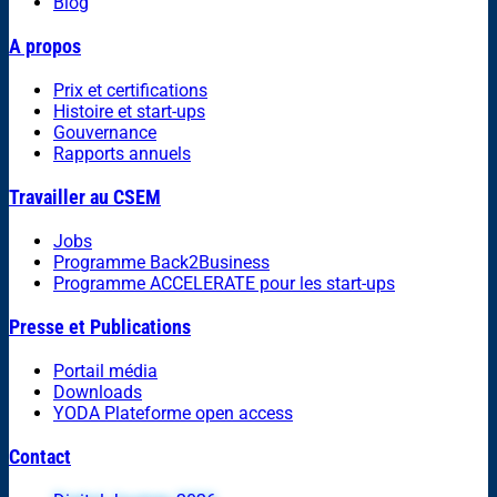
Blog
A propos
Prix et certifications
Histoire et start-ups
Gouvernance
Rapports annuels
Travailler au CSEM
Jobs
Programme Back2Business
Programme ACCELERATE pour les start-ups
Presse et Publications
Portail média
Downloads
YODA Plateforme open access
Contact