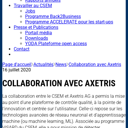
Rapports annuels
Travailler au CSEM
Jobs
Programme Back2Business
Programme ACCELERATE pour les start-ups
Presse et Publications
Portail média
Downloads
YODA Plateforme open access
Contact
Page d'accueil
Actualités
News
Collaboration avec Axetris
16 juillet 2020
COLLABORATION AVEC AXETRIS
La collaboration entre le CSEM et Axetris AG a permis la mise
au point d’une plateforme de contrôle qualité, à la pointe de
l’innovation et centrée sur l’utilisateur. Celle-ci repose sur les
technologies avancées de réseau neuronal et d’apprentissage
machine (ou machine learning, ML). Associée au programme
VISARD du CSEM, elle a pour mission de détecter,