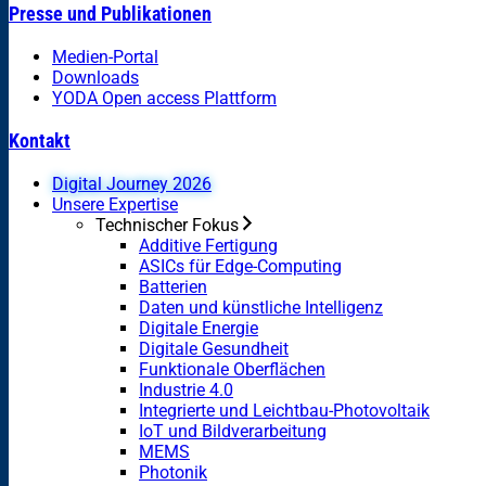
Presse und Publikationen
Medien-Portal
Downloads
YODA Open access Plattform
Kontakt
Digital Journey 2026
Unsere Expertise
Technischer Fokus
Additive Fertigung
ASICs für Edge-Computing
Batterien
Daten und künstliche Intelligenz
Digitale Energie
Digitale Gesundheit
Funktionale Oberflächen
Industrie 4.0
Integrierte und Leichtbau-Photovoltaik
IoT und Bildverarbeitung
MEMS
Photonik