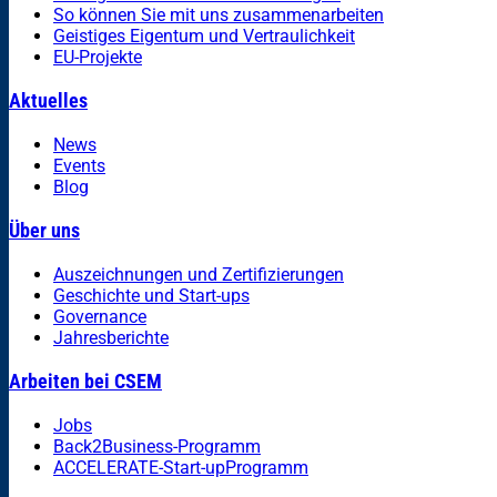
So können Sie mit uns zusammenarbeiten
Geistiges Eigentum und Vertraulichkeit
EU-Projekte
Aktuelles
News
Events
Blog
Über uns
Auszeichnungen und Zertifizierungen
Geschichte und Start-ups
Governance
Jahresberichte
Arbeiten bei CSEM
Jobs
Back2Business-Programm
ACCELERATE-Start-upProgramm