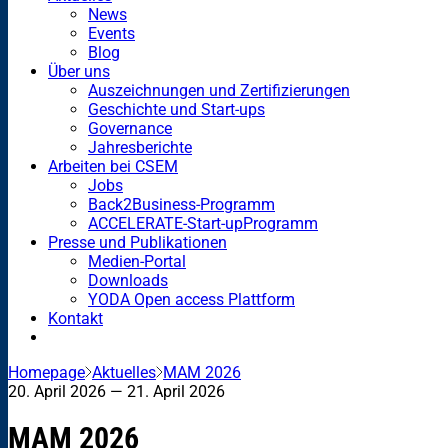
News
Events
Blog
Über uns
Auszeichnungen und Zertifizierungen
Geschichte und Start-ups
Governance
Jahresberichte
Arbeiten bei CSEM
Jobs
Back2Business-Programm
ACCELERATE-Start-upProgramm
Presse und Publikationen
Medien-Portal
Downloads
YODA Open access Plattform
Kontakt
Homepage
Aktuelles
MAM 2026
20. April 2026
— 21. April 2026
MAM 2026