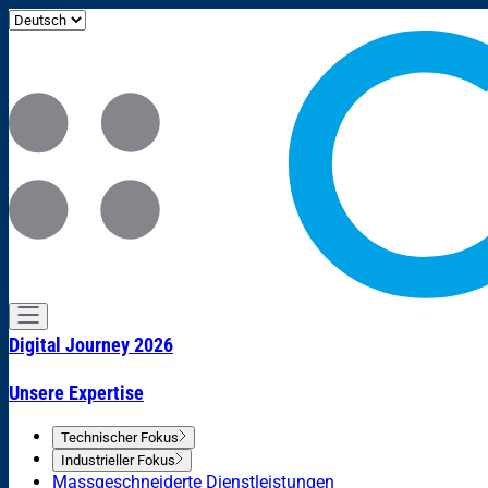
Digital Journey 2026
Unsere Expertise
Technischer Fokus
Industrieller Fokus
Massgeschneiderte Dienstleistungen