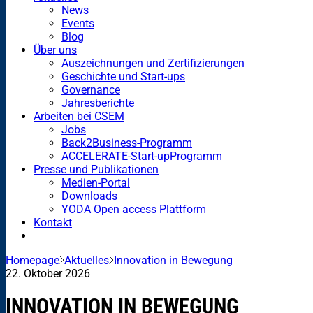
News
Events
Blog
Über uns
Auszeichnungen und Zertifizierungen
Geschichte und Start-ups
Governance
Jahresberichte
Arbeiten bei CSEM
Jobs
Back2Business-Programm
ACCELERATE-Start-upProgramm
Presse und Publikationen
Medien-Portal
Downloads
YODA Open access Plattform
Kontakt
Homepage
Aktuelles
Innovation in Bewegung
22. Oktober 2026
INNOVATION IN BEWEGUNG