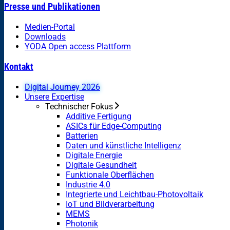
Presse und Publikationen
Medien-Portal
Downloads
YODA Open access Plattform
Kontakt
Digital Journey 2026
Unsere Expertise
Technischer Fokus
Additive Fertigung
ASICs für Edge-Computing
Batterien
Daten und künstliche Intelligenz
Digitale Energie
Digitale Gesundheit
Funktionale Oberflächen
Industrie 4.0
Integrierte und Leichtbau-Photovoltaik
IoT und Bildverarbeitung
MEMS
Photonik