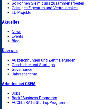
So können Sie mit uns zusammenarbeiten
Geistiges Eigentum und Vertraulichkeit
EU-Projekte
Aktuelles
News
Events
Blog
Über uns
Auszeichnungen und Zertifizierungen
Geschichte und Start-ups
Governance
Jahresberichte
Arbeiten bei CSEM
Jobs
Back2Business-Programm
ACCELERATE-Start-upProgramm