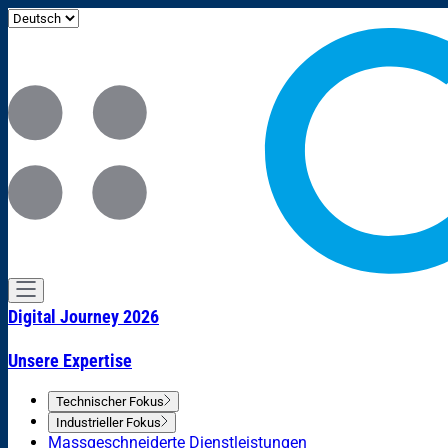
Digital Journey 2026
Unsere Expertise
Technischer Fokus
Industrieller Fokus
Massgeschneiderte Dienstleistungen