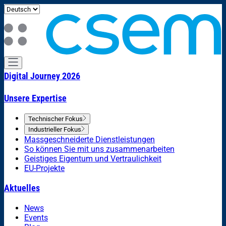
Digital Journey 2026
Unsere Expertise
Technischer Fokus
Industrieller Fokus
Massgeschneiderte Dienstleistungen
So können Sie mit uns zusammenarbeiten
Geistiges Eigentum und Vertraulichkeit
EU-Projekte
Aktuelles
News
Events