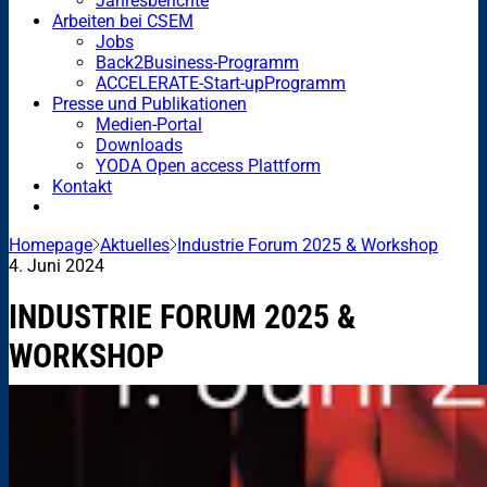
Jahresberichte
Arbeiten bei CSEM
Jobs
Back2Business-Programm
ACCELERATE-Start-upProgramm
Presse und Publikationen
Medien-Portal
Downloads
YODA Open access Plattform
Kontakt
Homepage
Aktuelles
Industrie Forum 2025 & Workshop
4. Juni 2024
INDUSTRIE FORUM 2025 &
WORKSHOP