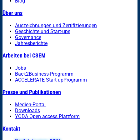
Blog
Über uns
Auszeichnungen und Zertifizierungen
Geschichte und Start-ups
Governance
Jahresberichte
Arbeiten bei CSEM
Jobs
Back2Business-Programm
ACCELERATE-Start-upProgramm
Presse und Publikationen
Medien-Portal
Downloads
YODA Open access Plattform
Kontakt