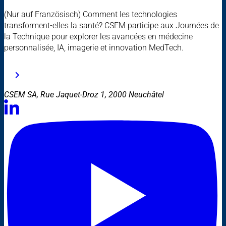
(Nur auf Französisch) Comment les technologies
transforment-elles la santé? CSEM participe aux Journées de
la Technique pour explorer les avancées en médecine
personnalisée, IA, imagerie et innovation MedTech.
CSEM SA, Rue Jaquet-Droz 1, 2000 Neuchâtel