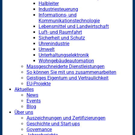
Halbleiter
Industriesteuerung
Informations- und
Kommunikationstechnologie
Lebensmittel und Landwirtschaft
Luft- und Raumfahrt
Sicherheit und Schutz
Uhrenindustrie
Umwelt
Unterhaltungselektronik
Wohngebäudeautomation
Massgeschneiderte Dienstleistungen
So können Sie mit uns zusammenarbeiten
Geistiges Eigentum und Vertraulichkeit
EU-Projekte
Aktuelles
News
Events
Blog
Über uns
Auszeichnungen und Zertifizierungen
Geschichte und Start-ups
Governance