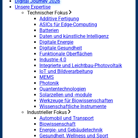
Digital Journey 2026
Unsere Expertise
Technischer Fokus
Additive Fertigung
ASICs für Edge-Computing
Batterien
Daten und künstliche Intelligenz
Digitale Energie
Digitale Gesundheit
Funktionale Oberflächen
Industrie 4.0
Integrierte und Leichtbau-Photovoltaik
IoT und Bildverarbeitung
MEMS
Photonik
Quantentechnologien
Solarzellen und -module
Werkzeuge für Biowissenschaften
Wissenschaftliche Instrumente
Industrieller Fokus
Automobil und Transport
Biowissenschaft
Energie- und Gebäudetechnik
Gesundheit, Wellness und Sport