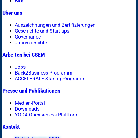
Blog
Über uns
Auszeichnungen und Zertifizierungen
Geschichte und Start-ups
Governance
Jahresberichte
Arbeiten bei CSEM
Jobs
Back2Business-Programm
ACCELERATE-Start-upProgramm
Presse und Publikationen
Medien-Portal
Downloads
YODA Open access Plattform
Kontakt