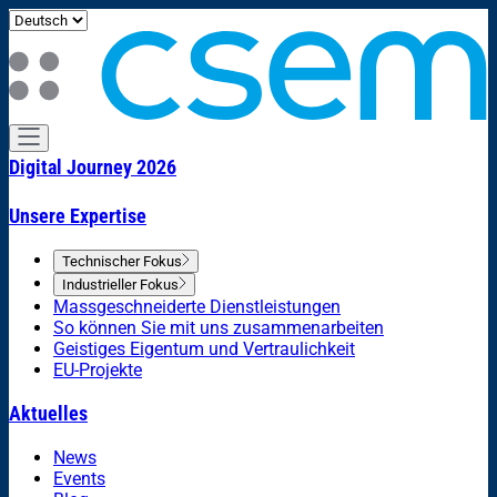
Digital Journey 2026
Unsere Expertise
Technischer Fokus
Industrieller Fokus
Massgeschneiderte Dienstleistungen
So können Sie mit uns zusammenarbeiten
Geistiges Eigentum und Vertraulichkeit
EU-Projekte
Aktuelles
News
Events