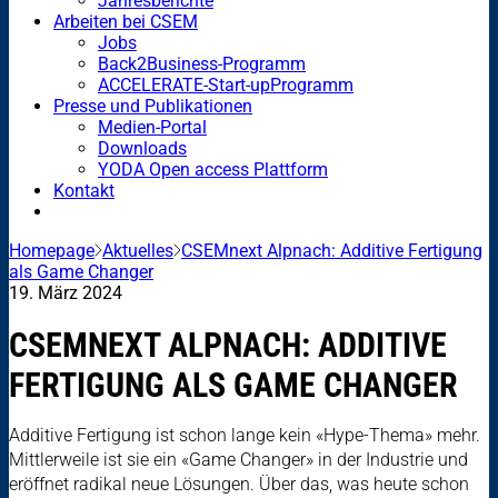
Jahresberichte
Arbeiten bei CSEM
Jobs
Back2Business-Programm
ACCELERATE-Start-upProgramm
Presse und Publikationen
Medien-Portal
Downloads
YODA Open access Plattform
Kontakt
Homepage
Aktuelles
CSEMnext Alpnach: Additive Fertigung
als Game Changer
19. März 2024
CSEMNEXT ALPNACH: ADDITIVE
FERTIGUNG ALS GAME CHANGER
Additive Fertigung ist schon lange kein «Hype-Thema» mehr.
Mittlerweile ist sie ein «Game Changer» in der Industrie und
eröffnet radikal neue Lösungen. Über das, was heute schon