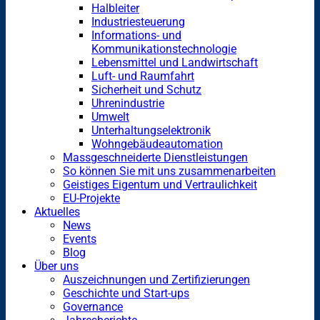
Halbleiter
Industriesteuerung
Informations- und
Kommunikationstechnologie
Lebensmittel und Landwirtschaft
Luft- und Raumfahrt
Sicherheit und Schutz
Uhrenindustrie
Umwelt
Unterhaltungselektronik
Wohngebäudeautomation
Massgeschneiderte Dienstleistungen
So können Sie mit uns zusammenarbeiten
Geistiges Eigentum und Vertraulichkeit
EU-Projekte
Aktuelles
News
Events
Blog
Über uns
Auszeichnungen und Zertifizierungen
Geschichte und Start-ups
Governance