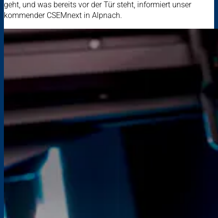
geht, und was bereits vor der Tür steht, informiert unser
kommender CSEMnext in Alpnach.