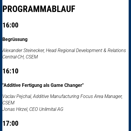
PROGRAMMABLAUF
16:00
Begrüssung
Alexander Steinecker, Head Regional Development & Relations
Central-CH, CSEM
16:10
"Additive Fertigung als Game Changer"
Vaclav Pejchal, Additive Manufacturing Focus Area Manager,
CSEM
Jonas Hirzel, CEO Unlimital AG
17:00