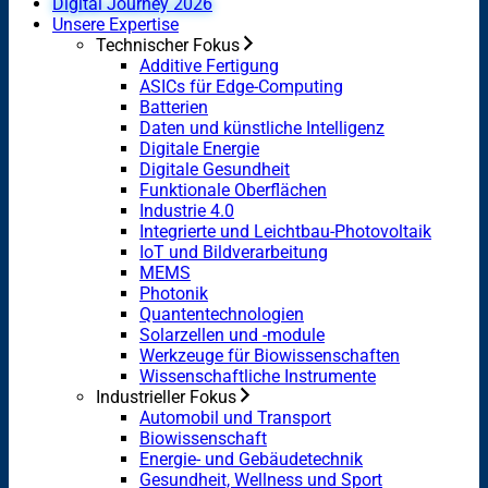
Digital Journey 2026
Unsere Expertise
Technischer Fokus
Additive Fertigung
ASICs für Edge-Computing
Batterien
Daten und künstliche Intelligenz
Digitale Energie
Digitale Gesundheit
Funktionale Oberflächen
Industrie 4.0
Integrierte und Leichtbau-Photovoltaik
IoT und Bildverarbeitung
MEMS
Photonik
Quantentechnologien
Solarzellen und -module
Werkzeuge für Biowissenschaften
Wissenschaftliche Instrumente
Industrieller Fokus
Automobil und Transport
Biowissenschaft
Energie- und Gebäudetechnik
Gesundheit, Wellness und Sport