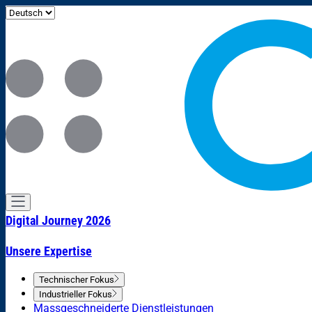
Digital Journey 2026
Unsere Expertise
Technischer Fokus
Industrieller Fokus
Massgeschneiderte Dienstleistungen