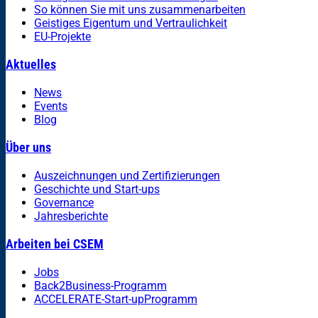
So können Sie mit uns zusammenarbeiten
Geistiges Eigentum und Vertraulichkeit
EU-Projekte
Aktuelles
News
Events
Blog
Über uns
Auszeichnungen und Zertifizierungen
Geschichte und Start-ups
Governance
Jahresberichte
Arbeiten bei CSEM
Jobs
Back2Business-Programm
ACCELERATE-Start-upProgramm