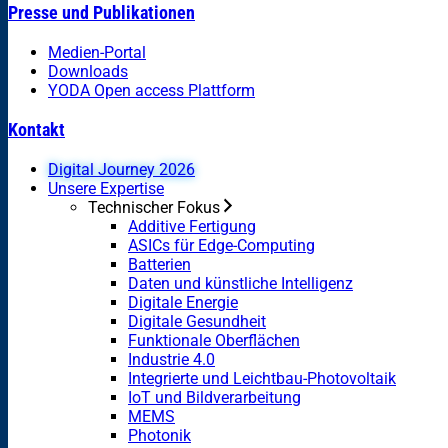
Presse und Publikationen
Medien-Portal
Downloads
YODA Open access Plattform
Kontakt
Digital Journey 2026
Unsere Expertise
Technischer Fokus
Additive Fertigung
ASICs für Edge-Computing
Batterien
Daten und künstliche Intelligenz
Digitale Energie
Digitale Gesundheit
Funktionale Oberflächen
Industrie 4.0
Integrierte und Leichtbau-Photovoltaik
IoT und Bildverarbeitung
MEMS
Photonik