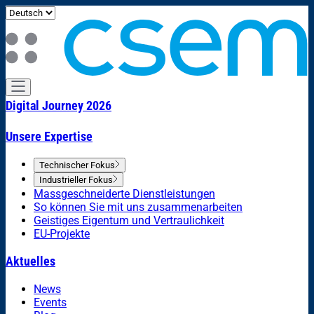
Digital Journey 2026
Unsere Expertise
Technischer Fokus
Industrieller Fokus
Massgeschneiderte Dienstleistungen
So können Sie mit uns zusammenarbeiten
Geistiges Eigentum und Vertraulichkeit
EU-Projekte
Aktuelles
News
Events