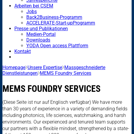
Jahresberichte
Arbeiten bei CSEM
Jobs
Back2Business-Programm
ACCELERATE-Start-upProgramm
Presse und Publikationen
Medien-Portal
Downloads
YODA Open access Plattform
Kontakt
Homepage
Unsere Expertise
Massgeschneiderte
Dienstleistungen
MEMS Foundry Services
MEMS FOUNDRY SERVICES
(Diese Seite ist nur auf Englisch verfügbar) We have more
than 30 years of experience in a variety of demanding fields
including photonics, life sciences, watchmaking, and harsh
environments. Our experienced and tenured team supports
our partners with a flexible mindset, strengthened by a state-