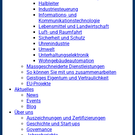
Halbleiter
Industriesteuerung
Informations- und
Kommunikationstechnologie
Lebensmittel und Landwirtschaft
Luft- und Raumfahrt
Sicherheit und Schutz
Uhrenindustrie
Umwelt
Unterhaltungselektronik
Wohngebäudeautomation
Massgeschneiderte Dienstleistungen
So können Sie mit uns zusammenarbeiten
Geistiges Eigentum und Vertraulichkeit
EU-Projekte
Aktuelles
News
Events
Blog
Über uns
Auszeichnungen und Zertifizierungen
Geschichte und Start-ups
Governance