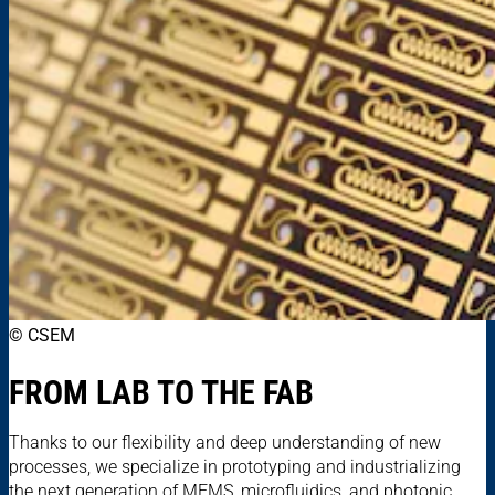
© CSEM
FROM LAB TO THE FAB
Thanks to our flexibility and deep understanding of new
processes, we specialize in prototyping and industrializing
the next generation of MEMS, microfluidics, and photonic