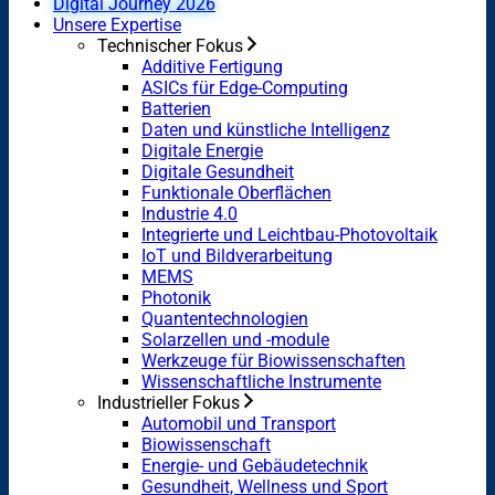
Digital Journey 2026
Unsere Expertise
Technischer Fokus
Additive Fertigung
ASICs für Edge-Computing
Batterien
Daten und künstliche Intelligenz
Digitale Energie
Digitale Gesundheit
Funktionale Oberflächen
Industrie 4.0
Integrierte und Leichtbau-Photovoltaik
IoT und Bildverarbeitung
MEMS
Photonik
Quantentechnologien
Solarzellen und -module
Werkzeuge für Biowissenschaften
Wissenschaftliche Instrumente
Industrieller Fokus
Automobil und Transport
Biowissenschaft
Energie- und Gebäudetechnik
Gesundheit, Wellness und Sport