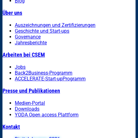
Blog
Über uns
Auszeichnungen und Zertifizierungen
Geschichte und Start-ups
Governance
Jahresberichte
Arbeiten bei CSEM
Jobs
Back2Business-Programm
ACCELERATE-Start-upProgramm
Presse und Publikationen
Medien-Portal
Downloads
YODA Open access Plattform
Kontakt