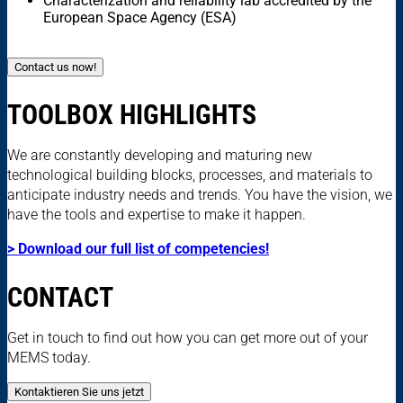
Characterization and reliability lab accredited by the
European Space Agency (ESA)
Contact us now!
TOOLBOX HIGHLIGHTS
We are constantly developing and maturing new
technological building blocks, processes, and materials to
anticipate industry needs and trends. You have the vision, we
have the tools and expertise to make it happen.
> Download our full list of competencies!
CONTACT
Get in touch to find out how you can get more out of your
MEMS today.
Kontaktieren Sie uns jetzt