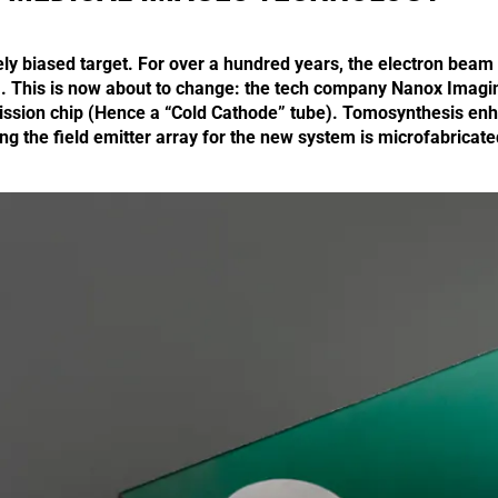
ely biased target. For over a hundred years, the electron beam
). This is now about to change: the tech company Nanox Imagin
ission chip (Hence a “Cold Cathode” tube). Tomosynthesis enh
ng the field emitter array for the new system is microfabricat