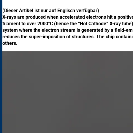
(Dieser Artikel ist nur auf Englisch verfügbar)
X-rays are produced when accelerated electrons hit a positiv
filament to over 2000°C (hence the “Hot Cathode” X-ray tube
system where the electron stream is generated by a field-em
reduces the super-imposition of structures. The chip containi
others.