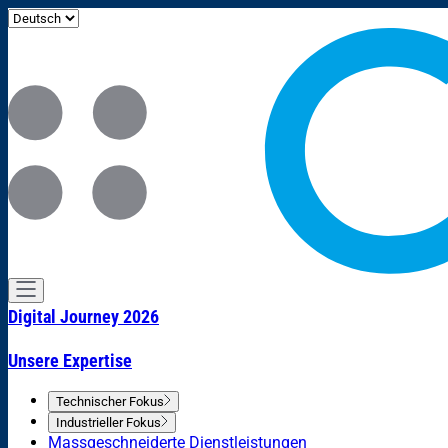
Digital Journey 2026
Unsere Expertise
Technischer Fokus
Industrieller Fokus
Massgeschneiderte Dienstleistungen