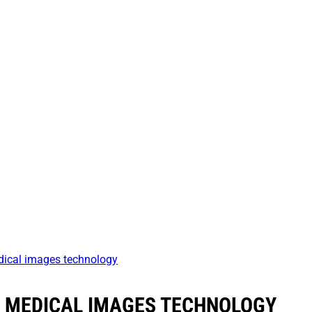
edical images technology
Y MEDICAL IMAGES TECHNOLOGY