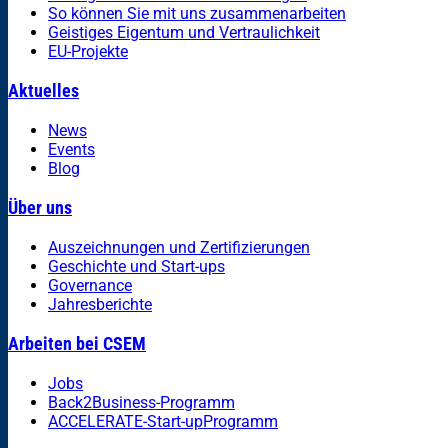
So können Sie mit uns zusammenarbeiten
Geistiges Eigentum und Vertraulichkeit
EU-Projekte
Aktuelles
News
Events
Blog
Über uns
Auszeichnungen und Zertifizierungen
Geschichte und Start-ups
Governance
Jahresberichte
Arbeiten bei CSEM
Jobs
Back2Business-Programm
ACCELERATE-Start-upProgramm