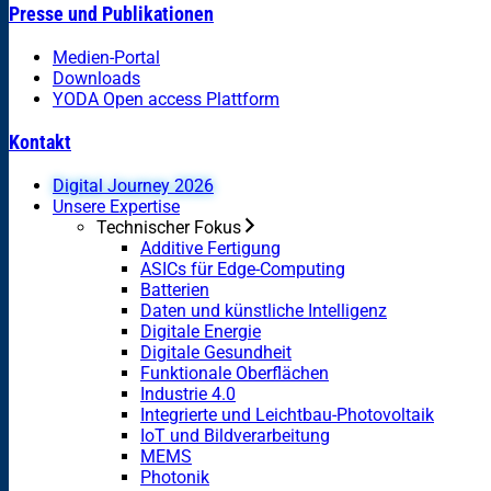
Presse und Publikationen
Medien-Portal
Downloads
YODA Open access Plattform
Kontakt
Digital Journey 2026
Unsere Expertise
Technischer Fokus
Additive Fertigung
ASICs für Edge-Computing
Batterien
Daten und künstliche Intelligenz
Digitale Energie
Digitale Gesundheit
Funktionale Oberflächen
Industrie 4.0
Integrierte und Leichtbau-Photovoltaik
IoT und Bildverarbeitung
MEMS
Photonik