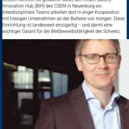
Innovation Hub (BIH) des CSEM in Neuenburg ein.
Interdisziplinäre Teams arbeiten dort in enger Kooperation
mit hiesigen Unternehmen an der Batterie von morgen. Diese
Einrichtung ist landesweit einzigartig – und damit eine
wichtiger Garant für die Wettbewerbsfähigkeit der Schweiz.