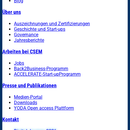
Blog
Über uns
Auszeichnungen und Zertifizierungen
Geschichte und Start-ups
Governance
Jahresberichte
Arbeiten bei CSEM
Jobs
Back2Business-Programm
ACCELERATE-Start-upProgramm
Presse und Publikationen
Medien-Portal
Downloads
YODA Open access Plattform
Kontakt