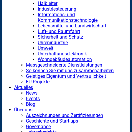
Halbleiter
Industriesteuerung
Informations- und
Kommunikationstechnologie
Lebensmittel und Landwirtschaft
Luft- und Raumfahrt
Sicherheit und Schutz
Uhrenindustrie
Umwelt
Unterhaltungselektronik
Wohngebäudeautomation
Massgeschneiderte Dienstleistungen
So können Sie mit uns zusammenarbeiten
Geistiges Eigentum und Vertraulichkeit
EU-Projekte
Aktuelles
News
Events
Blog
Über uns
Auszeichnungen und Zertifizierungen
Geschichte und Start-ups
Governance