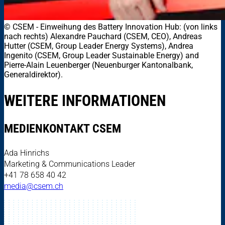
© CSEM
-
Einweihung des Battery Innovation Hub: (von links
nach rechts) Alexandre Pauchard (CSEM, CEO), Andreas
Hutter (CSEM, Group Leader Energy Systems), Andrea
Ingenito (CSEM, Group Leader Sustainable Energy) and
Pierre-Alain Leuenberger (Neuenburger Kantonalbank,
Generaldirektor).
WEITERE INFORMATIONEN
MEDIENKONTAKT CSEM
Ada Hinrichs
Marketing & Communications Leader
+41 78 658 40 42
media@csem.ch