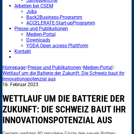
Jahresberichte
Arbeiten bei CSEM
Jobs
Back2Business-Programm
ACCELERATE-Start-upProgramm
Presse und Publikationen
Medien-Portal
Downloads
YODA Open access Plattform
Kontakt
Homepage
Presse und Publikationen
Medien-Portal
Wettlauf um die Batterie der Zukunft: Die Schweiz baut ihr
Innovationspotenzial aus
16. Februar 2023
WETTLAUF UM DIE BATTERIE DER
ZUKUNFT: DIE SCHWEIZ BAUT IHR
INNOVATIONSPOTENZIAL AUS
Gestern weihten 80 geladene Gäste den neuen Battery