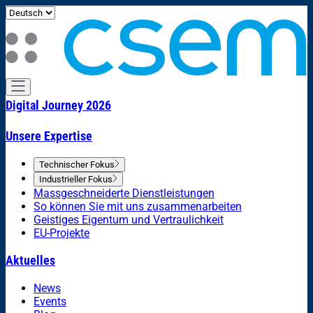
Digital Journey 2026
Unsere Expertise
Technischer Fokus
Industrieller Fokus
Massgeschneiderte Dienstleistungen
So können Sie mit uns zusammenarbeiten
Geistiges Eigentum und Vertraulichkeit
EU-Projekte
Aktuelles
News
Events