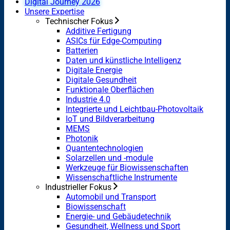
Digital Journey 2026
Unsere Expertise
Technischer Fokus
Additive Fertigung
ASICs für Edge-Computing
Batterien
Daten und künstliche Intelligenz
Digitale Energie
Digitale Gesundheit
Funktionale Oberflächen
Industrie 4.0
Integrierte und Leichtbau-Photovoltaik
IoT und Bildverarbeitung
MEMS
Photonik
Quantentechnologien
Solarzellen und -module
Werkzeuge für Biowissenschaften
Wissenschaftliche Instrumente
Industrieller Fokus
Automobil und Transport
Biowissenschaft
Energie- und Gebäudetechnik
Gesundheit, Wellness und Sport