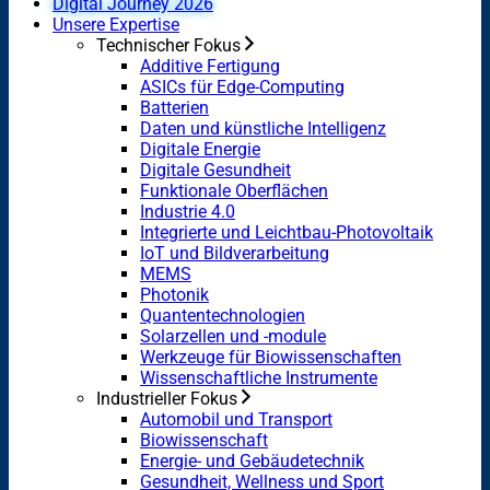
Digital Journey 2026
Unsere Expertise
Technischer Fokus
Additive Fertigung
ASICs für Edge-Computing
Batterien
Daten und künstliche Intelligenz
Digitale Energie
Digitale Gesundheit
Funktionale Oberflächen
Industrie 4.0
Integrierte und Leichtbau-Photovoltaik
IoT und Bildverarbeitung
MEMS
Photonik
Quantentechnologien
Solarzellen und -module
Werkzeuge für Biowissenschaften
Wissenschaftliche Instrumente
Industrieller Fokus
Automobil und Transport
Biowissenschaft
Energie- und Gebäudetechnik
Gesundheit, Wellness und Sport