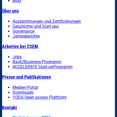
Blog
Über uns
Auszeichnungen und Zertifizierungen
Geschichte und Start-ups
Governance
Jahresberichte
Arbeiten bei CSEM
Jobs
Back2Business-Programm
ACCELERATE-Start-upProgramm
Presse und Publikationen
Medien-Portal
Downloads
YODA Open access Plattform
Kontakt