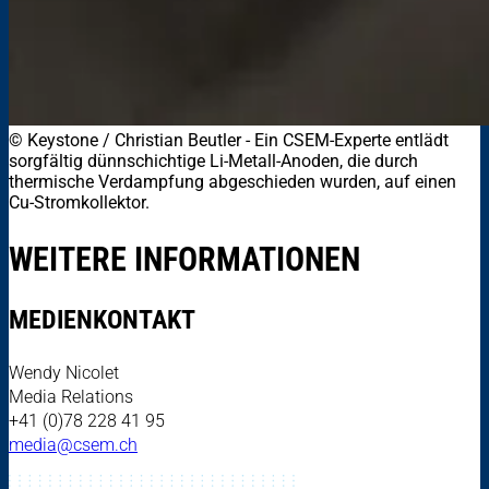
© Keystone / Christian Beutler
-
Ein CSEM-Experte entlädt
sorgfältig dünnschichtige Li-Metall-Anoden, die durch
thermische Verdampfung abgeschieden wurden, auf einen
Cu-Stromkollektor.
WEITERE INFORMATIONEN
MEDIENKONTAKT
Wendy Nicolet
Media Relations
+41 (0)78 228 41 95
media@csem.ch