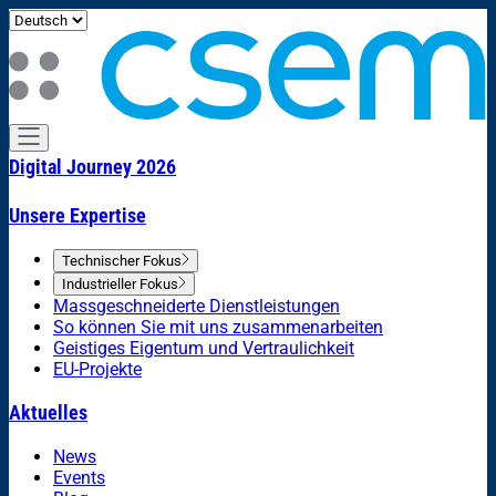
Digital Journey 2026
Unsere Expertise
Technischer Fokus
Industrieller Fokus
Massgeschneiderte Dienstleistungen
So können Sie mit uns zusammenarbeiten
Geistiges Eigentum und Vertraulichkeit
EU-Projekte
Aktuelles
News
Events