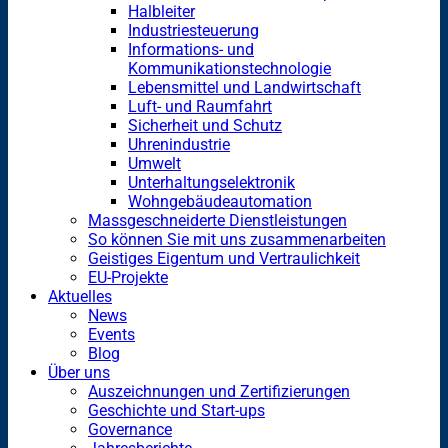
Halbleiter
Industriesteuerung
Informations- und
Kommunikationstechnologie
Lebensmittel und Landwirtschaft
Luft- und Raumfahrt
Sicherheit und Schutz
Uhrenindustrie
Umwelt
Unterhaltungselektronik
Wohngebäudeautomation
Massgeschneiderte Dienstleistungen
So können Sie mit uns zusammenarbeiten
Geistiges Eigentum und Vertraulichkeit
EU-Projekte
Aktuelles
News
Events
Blog
Über uns
Auszeichnungen und Zertifizierungen
Geschichte und Start-ups
Governance