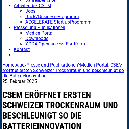
Jahresberichte
Arbeiten bei CSEM
Jobs
Back2Business-Programm
ACCELERATE-Start-upProgramm
Presse und Publikationen
Medien-Portal
Downloads
YODA Open access Plattform
Kontakt
Homepage
Presse und Publikationen
Medien-Portal
CSEM
eröffnet ersten Schweizer Trockenraum und beschleunigt so
die Batterieinnovation
25. Februar 2025
CSEM ERÖFFNET ERSTEN
SCHWEIZER TROCKENRAUM UND
BESCHLEUNIGT SO DIE
BATTERIEINNOVATION