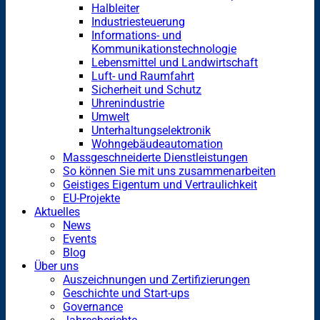
Halbleiter
Industriesteuerung
Informations- und
Kommunikationstechnologie
Lebensmittel und Landwirtschaft
Luft- und Raumfahrt
Sicherheit und Schutz
Uhrenindustrie
Umwelt
Unterhaltungselektronik
Wohngebäudeautomation
Massgeschneiderte Dienstleistungen
So können Sie mit uns zusammenarbeiten
Geistiges Eigentum und Vertraulichkeit
EU-Projekte
Aktuelles
News
Events
Blog
Über uns
Auszeichnungen und Zertifizierungen
Geschichte und Start-ups
Governance