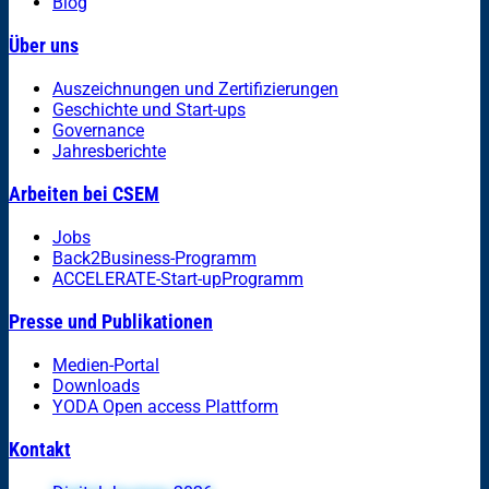
Blog
Über uns
Auszeichnungen und Zertifizierungen
Geschichte und Start-ups
Governance
Jahresberichte
Arbeiten bei CSEM
Jobs
Back2Business-Programm
ACCELERATE-Start-upProgramm
Presse und Publikationen
Medien-Portal
Downloads
YODA Open access Plattform
Kontakt