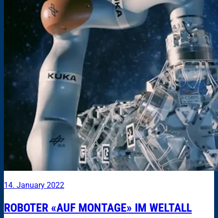
14. January 2022
ROBOTER «AUF MONTAGE» IM WELTALL