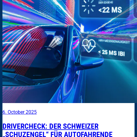
6. October 2025
DRIVERCHECK: DER SCHWEIZER
„SCHUZENGEL“ FÜR AUTOFAHRENDE