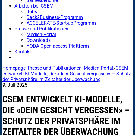
Jahresberichte
Arbeiten bei CSEM
Jobs
Back2Business-Programm
ACCELERATE-Start-upProgramm
Presse und Publikationen
Medien-Portal
Downloads
YODA Open access Plattform
Kontakt
Homepage
Presse und Publikationen
Medien-Portal
CSEM
entwickelt KI-Modelle, die «dein Gesicht vergessen» – Schutz
der Privatsphäre im Zeitalter der Überwachung
9. Juli 2025
CSEM ENTWICKELT KI-MODELLE,
DIE «DEIN GESICHT VERGESSEN» –
SCHUTZ DER PRIVATSPHÄRE IM
ZEITALTER DER ÜBERWACHUNG