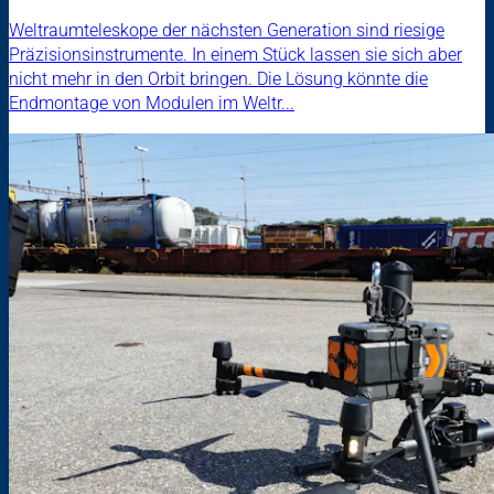
Weltraumteleskope der nächsten Generation sind riesige
Präzisionsinstrumente. In einem Stück lassen sie sich aber
nicht mehr in den Orbit bringen. Die Lösung könnte die
Endmontage von Modulen im Weltr...