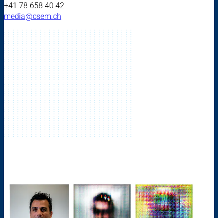
+41 78 658 40 42
media@csem.ch