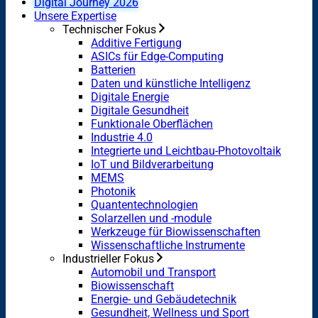
Digital Journey 2026
Unsere Expertise
Technischer Fokus
Additive Fertigung
ASICs für Edge-Computing
Batterien
Daten und künstliche Intelligenz
Digitale Energie
Digitale Gesundheit
Funktionale Oberflächen
Industrie 4.0
Integrierte und Leichtbau-Photovoltaik
IoT und Bildverarbeitung
MEMS
Photonik
Quantentechnologien
Solarzellen und -module
Werkzeuge für Biowissenschaften
Wissenschaftliche Instrumente
Industrieller Fokus
Automobil und Transport
Biowissenschaft
Energie- und Gebäudetechnik
Gesundheit, Wellness und Sport