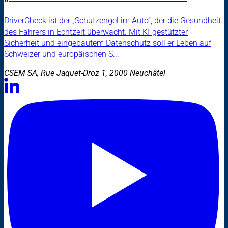
DriverCheck ist der „Schutzengel im Auto“, der die Gesundheit
des Fahrers in Echtzeit überwacht. Mit KI-gestützter
Sicherheit und eingebautem Datenschutz soll er Leben auf
Schweizer und europäischen S...
CSEM SA, Rue Jaquet-Droz 1, 2000 Neuchâtel