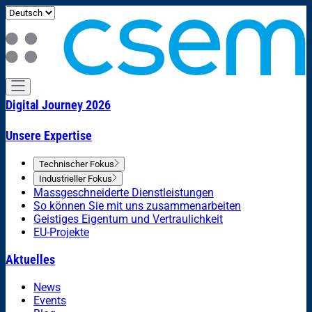
Digital Journey 2026
Unsere Expertise
Technischer Fokus
Industrieller Fokus
Massgeschneiderte Dienstleistungen
So können Sie mit uns zusammenarbeiten
Geistiges Eigentum und Vertraulichkeit
EU-Projekte
Aktuelles
News
Events