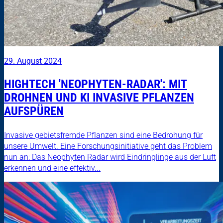
29. August 2024
HIGHTECH 'NEOPHYTEN-RADAR': MIT
DROHNEN UND KI INVASIVE PFLANZEN
AUFSPÜREN
Invasive gebietsfremde Pflanzen sind eine Bedrohung für
unsere Umwelt. Eine Forschungsinitiative geht das Problem
nun an: Das Neophyten Radar wird Eindringlinge aus der Luft
erkennen und eine effektiv...