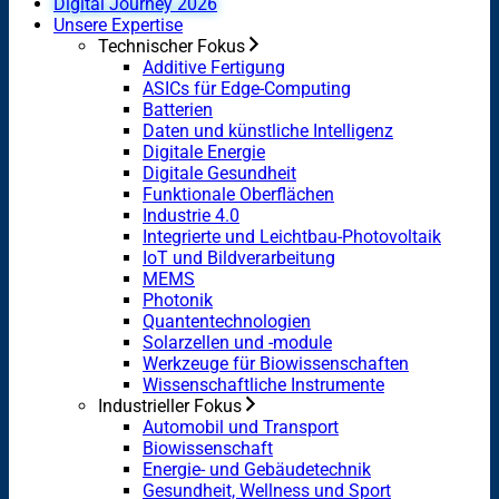
Digital Journey 2026
Unsere Expertise
Technischer Fokus
Additive Fertigung
ASICs für Edge-Computing
Batterien
Daten und künstliche Intelligenz
Digitale Energie
Digitale Gesundheit
Funktionale Oberflächen
Industrie 4.0
Integrierte und Leichtbau-Photovoltaik
IoT und Bildverarbeitung
MEMS
Photonik
Quantentechnologien
Solarzellen und -module
Werkzeuge für Biowissenschaften
Wissenschaftliche Instrumente
Industrieller Fokus
Automobil und Transport
Biowissenschaft
Energie- und Gebäudetechnik
Gesundheit, Wellness und Sport