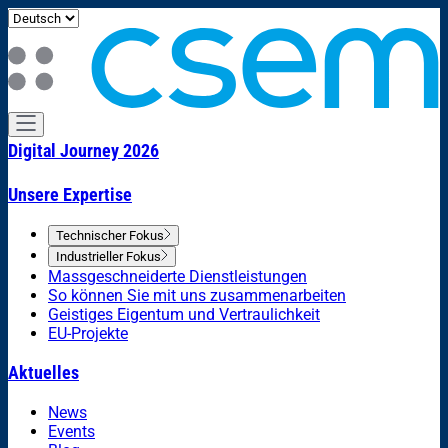
Digital Journey 2026
Unsere Expertise
Technischer Fokus
Industrieller Fokus
Massgeschneiderte Dienstleistungen
So können Sie mit uns zusammenarbeiten
Geistiges Eigentum und Vertraulichkeit
EU-Projekte
Aktuelles
News
Events