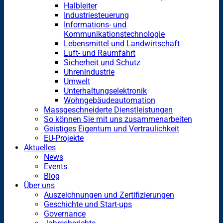
Halbleiter
Industriesteuerung
Informations- und
Kommunikationstechnologie
Lebensmittel und Landwirtschaft
Luft- und Raumfahrt
Sicherheit und Schutz
Uhrenindustrie
Umwelt
Unterhaltungselektronik
Wohngebäudeautomation
Massgeschneiderte Dienstleistungen
So können Sie mit uns zusammenarbeiten
Geistiges Eigentum und Vertraulichkeit
EU-Projekte
Aktuelles
News
Events
Blog
Über uns
Auszeichnungen und Zertifizierungen
Geschichte und Start-ups
Governance