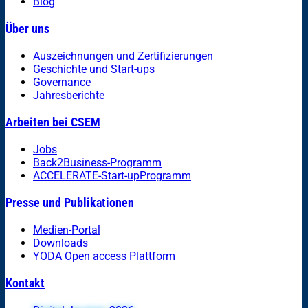
Blog
Über uns
Auszeichnungen und Zertifizierungen
Geschichte und Start-ups
Governance
Jahresberichte
Arbeiten bei CSEM
Jobs
Back2Business-Programm
ACCELERATE-Start-upProgramm
Presse und Publikationen
Medien-Portal
Downloads
YODA Open access Plattform
Kontakt