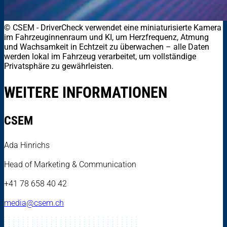
© CSEM
-
DriverCheck verwendet eine miniaturisierte Kamera
im Fahrzeuginnenraum und KI, um Herzfrequenz, Atmung
und Wachsamkeit in Echtzeit zu überwachen – alle Daten
werden lokal im Fahrzeug verarbeitet, um vollständige
Privatsphäre zu gewährleisten.
WEITERE INFORMATIONEN
CSEM
Ada Hinrichs
Head of Marketing & Communication
+41 78 658 40 42
media@csem.ch