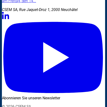
am Freitag, den 14...
CSEM SA, Rue Jaquet-Droz 1, 2000 Neuchâtel
Abonnieren Sie unseren Newsletter
© 2026 CSEM SA