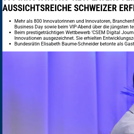
AUSSICHTSREICHE SCHWEIZER ER
Mehr als 800 Innovatorinnen und Innovatoren, Branchen
Business Day sowie beim VIP-Abend über die jüngsten t
Beim prestigeträchtigen Wettbewerb ‘CSEM Digital Journ
Innovationen ausgezeichnet. Sie erhielten Entwicklungs
Bundesrätin Elisabeth Baume-Schneider betonte als Gastr