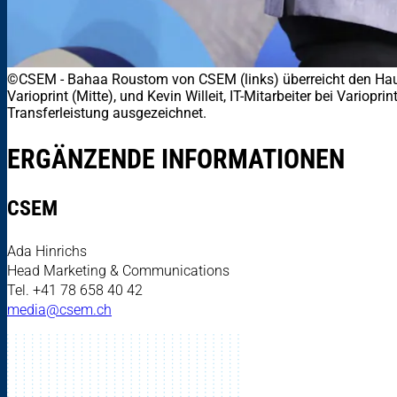
©CSEM
-
Bahaa Roustom von CSEM (links) überreicht den Haup
Varioprint (Mitte), und Kevin Willeit, IT-Mitarbeiter bei Vario
Transferleistung ausgezeichnet.
ERGÄNZENDE INFORMATIONEN
CSEM
Ada Hinrichs
Head Marketing & Communications
Tel. +41 78 658 40 42
media@csem.ch