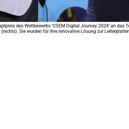
tpreis des Wettbewerbs ‘CSEM Digital Journey 2024’ an das Tea
print (rechts). Sie wurden für ihre innovative Lösung zur Leiterp