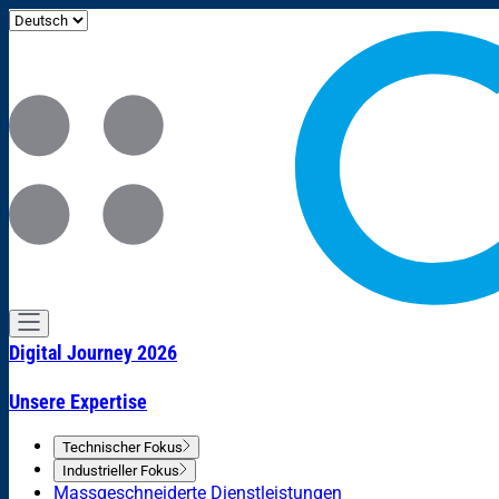
Digital Journey 2026
Unsere Expertise
Technischer Fokus
Industrieller Fokus
Massgeschneiderte Dienstleistungen