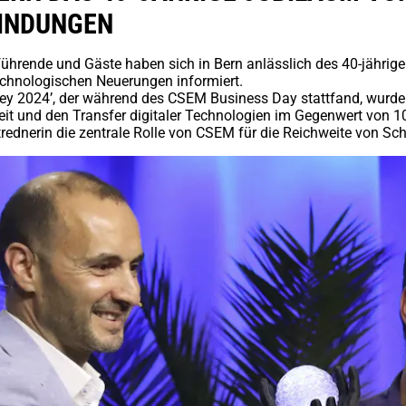
FINDUNGEN
führende und Gäste haben sich in Bern anlässlich des 40-jähr
echnologischen Neuerungen informiert.
ey 2024’, der während des CSEM Business Day stattfand, wurden
zeit und den Transfer digitaler Technologien im Gegenwert von 
ednerin die zentrale Rolle von CSEM für die Reichweite von Sc