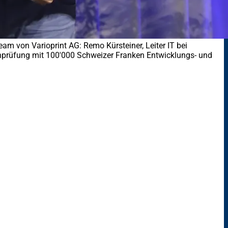
m von Varioprint AG: Remo Kürsteiner, Leiter IT bei
lattenprüfung mit 100'000 Schweizer Franken Entwicklungs- und