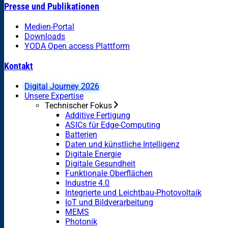
Presse und Publikationen
Medien-Portal
Downloads
YODA Open access Plattform
Kontakt
Digital Journey 2026
Unsere Expertise
Technischer Fokus
Additive Fertigung
ASICs für Edge-Computing
Batterien
Daten und künstliche Intelligenz
Digitale Energie
Digitale Gesundheit
Funktionale Oberflächen
Industrie 4.0
Integrierte und Leichtbau-Photovoltaik
IoT und Bildverarbeitung
MEMS
Photonik