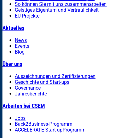
So können Sie mit uns zusammenarbeiten
Geistiges Eigentum und Vertraulichkeit
EU-Projekte
Aktuelles
News
Events
Blog
Über uns
Auszeichnungen und Zertifizierungen
Geschichte und Start-ups
Governance
Jahresberichte
Arbeiten bei CSEM
Jobs
Back2Business-Programm
ACCELERATE-Start-upProgramm