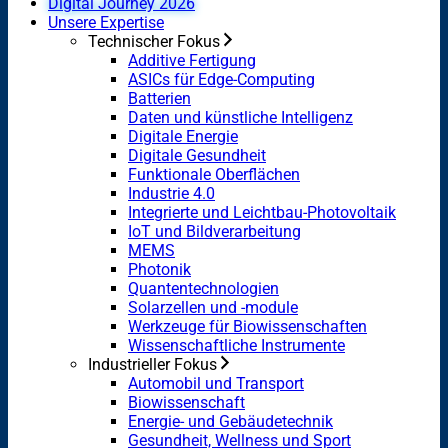
Digital Journey 2026
Unsere Expertise
Technischer Fokus
Additive Fertigung
ASICs für Edge-Computing
Batterien
Daten und künstliche Intelligenz
Digitale Energie
Digitale Gesundheit
Funktionale Oberflächen
Industrie 4.0
Integrierte und Leichtbau-Photovoltaik
IoT und Bildverarbeitung
MEMS
Photonik
Quantentechnologien
Solarzellen und -module
Werkzeuge für Biowissenschaften
Wissenschaftliche Instrumente
Industrieller Fokus
Automobil und Transport
Biowissenschaft
Energie- und Gebäudetechnik
Gesundheit, Wellness und Sport