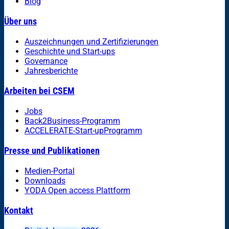
Blog
Über uns
Auszeichnungen und Zertifizierungen
Geschichte und Start-ups
Governance
Jahresberichte
Arbeiten bei CSEM
Jobs
Back2Business-Programm
ACCELERATE-Start-upProgramm
Presse und Publikationen
Medien-Portal
Downloads
YODA Open access Plattform
Kontakt