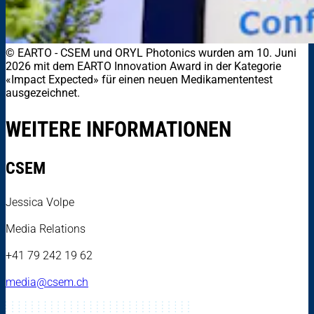
© EARTO
-
CSEM und ORYL Photonics wurden am 10. Juni
2026 mit dem EARTO Innovation Award in der Kategorie
«Impact Expected» für einen neuen Medikamententest
ausgezeichnet.
WEITERE INFORMATIONEN
CSEM
Jessica Volpe
Media Relations
+41 79 242 19 62
media@csem.ch