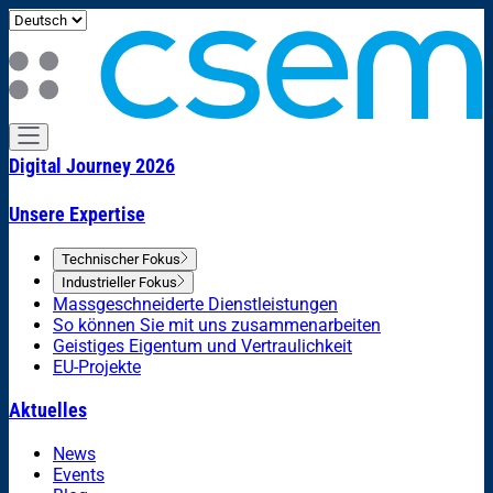
Digital Journey 2026
Unsere Expertise
Technischer Fokus
Industrieller Fokus
Massgeschneiderte Dienstleistungen
So können Sie mit uns zusammenarbeiten
Geistiges Eigentum und Vertraulichkeit
EU-Projekte
Aktuelles
News
Events