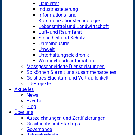
Halbleiter
Industriesteuerung
Informations- und
Kommunikationstechnologie
Lebensmittel und Landwirtschaft
Luft- und Raumfahrt
Sicherheit und Schutz
Uhrenindustrie
Umwelt
Unterhaltungselektronik
Wohngebäudeautomation
Massgeschneiderte Dienstleistungen
So können Sie mit uns zusammenarbeiten
Geistiges Eigentum und Vertraulichkeit
EU-Projekte
Aktuelles
News
Events
Blog
Über uns
Auszeichnungen und Zertifizierungen
Geschichte und Start-ups
Governance