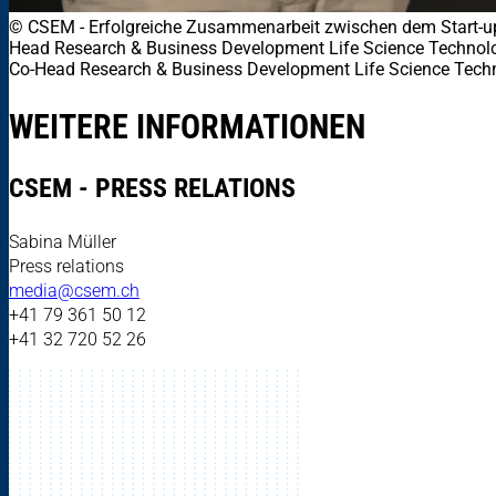
© CSEM
-
Erfolgreiche Zusammenarbeit zwischen dem Start-u
Head Research & Business Development Life Science Technolog
Co-Head Research & Business Development Life Science Technol
WEITERE INFORMATIONEN
CSEM - PRESS RELATIONS
Sabina Müller
Press relations
media@csem.ch
+41 79 361 50 12
+41 32 720 52 26