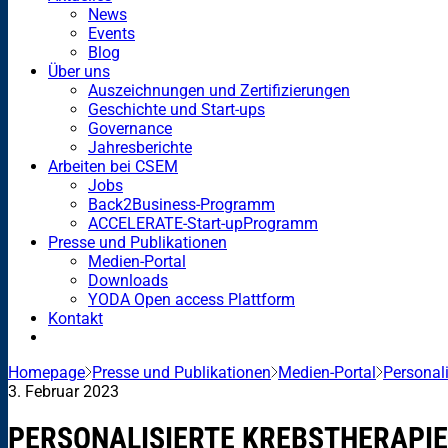
News
Events
Blog
Über uns
Auszeichnungen und Zertifizierungen
Geschichte und Start-ups
Governance
Jahresberichte
Arbeiten bei CSEM
Jobs
Back2Business-Programm
ACCELERATE-Start-upProgramm
Presse und Publikationen
Medien-Portal
Downloads
YODA Open access Plattform
Kontakt
Homepage
Presse und Publikationen
Medien-Portal
Personali
3. Februar 2023
PERSONALISIERTE KREBSTHERAPI