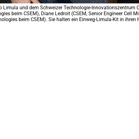
p Limula und dem Schweizer Technologie-Innovationszentrum CS
ies beim CSEM), Diane Ledroit (CSEM, Senior Engineer Cell Mic
ogies beim CSEM). Sie halten ein Einweg-Limula-Kit in ihren H