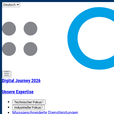
Digital Journey 2026
Unsere Expertise
Technischer Fokus
Industrieller Fokus
Massgeschneiderte Dienstleistungen