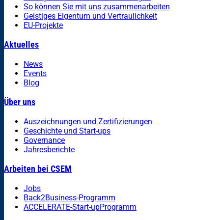
So können Sie mit uns zusammenarbeiten
Geistiges Eigentum und Vertraulichkeit
EU-Projekte
Aktuelles
News
Events
Blog
Über uns
Auszeichnungen und Zertifizierungen
Geschichte und Start-ups
Governance
Jahresberichte
Arbeiten bei CSEM
Jobs
Back2Business-Programm
ACCELERATE-Start-upProgramm