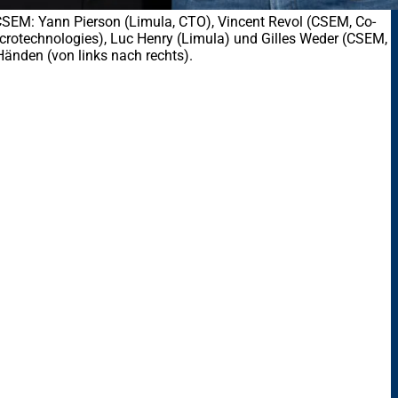
EM: Yann Pierson (Limula, CTO), Vincent Revol (CSEM, Co-
rotechnologies), Luc Henry (Limula) und Gilles Weder (CSEM,
änden (von links nach rechts).