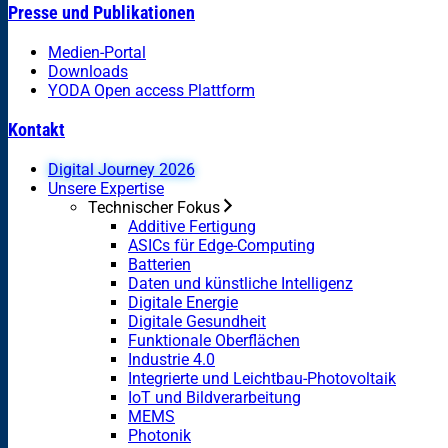
Presse und Publikationen
Medien-Portal
Downloads
YODA Open access Plattform
Kontakt
Digital Journey 2026
Unsere Expertise
Technischer Fokus
Additive Fertigung
ASICs für Edge-Computing
Batterien
Daten und künstliche Intelligenz
Digitale Energie
Digitale Gesundheit
Funktionale Oberflächen
Industrie 4.0
Integrierte und Leichtbau-Photovoltaik
IoT und Bildverarbeitung
MEMS
Photonik