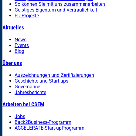
So können Sie mit uns zusammenarbeiten
Geistiges Eigentum und Vertraulichkeit
EU-Projekte
Aktuelles
News
Events
Blog
Über uns
Auszeichnungen und Zertifizierungen
Geschichte und Start-ups
Governance
Jahresberichte
Arbeiten bei CSEM
Jobs
Back2Business-Programm
ACCELERATE-Start-upProgramm