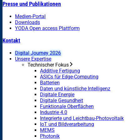
Presse und Publikationen
Medien-Portal
Downloads
YODA Open access Plattform
Kontakt
Digital Journey 2026
Unsere Expertise
Technischer Fokus
Additive Fertigung
ASICs für Edge-Computing
Batterien
Daten und künstliche Intelligenz
Digitale Energie
Digitale Gesundheit
Funktionale Oberflächen
Industrie 4.0
Integrierte und Leichtbau-Photovoltaik
IoT und Bildverarbeitung
MEMS
Photonik