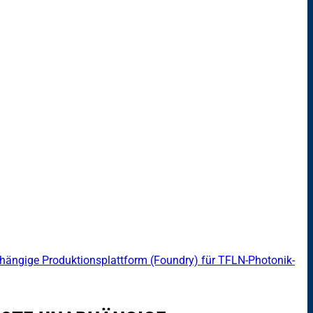
ängige Produktionsplattform (Foundry) für TFLN-Photonik-