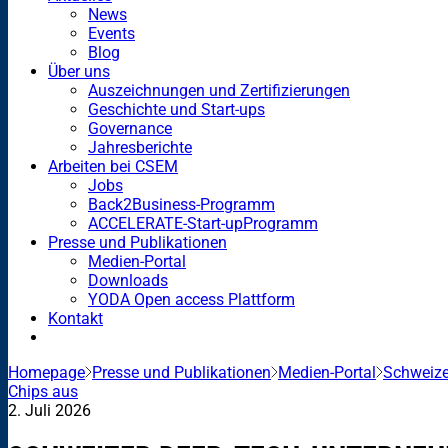
News
Events
Blog
Über uns
Auszeichnungen und Zertifizierungen
Geschichte und Start-ups
Governance
Jahresberichte
Arbeiten bei CSEM
Jobs
Back2Business-Programm
ACCELERATE-Start-upProgramm
Presse und Publikationen
Medien-Portal
Downloads
YODA Open access Plattform
Kontakt
Homepage
Presse und Publikationen
Medien-Portal
Schweize
Chips aus
2. Juli 2026