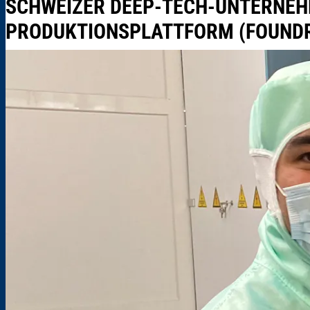
SCHWEIZER DEEP-TECH-UNTERNEH
PRODUKTIONSPLATTFORM (FOUNDRY