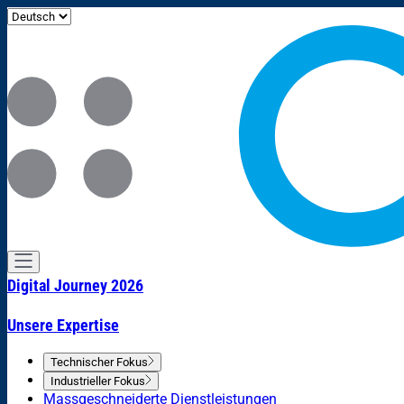
Digital Journey 2026
Unsere Expertise
Technischer Fokus
Industrieller Fokus
Massgeschneiderte Dienstleistungen