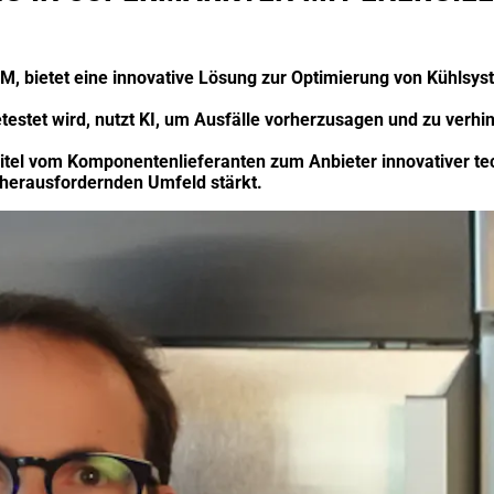
M, bietet eine innovative Lösung zur Optimierung von Kühlsys
testet wird, nutzt KI, um Ausfälle vorherzusagen und zu verh
tel vom Komponentenlieferanten zum Anbieter innovativer tec
 herausfordernden Umfeld stärkt.