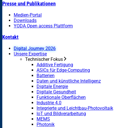
Presse und Publikationen
Medien-Portal
Downloads
YODA Open access Plattform
Kontakt
Digital Journey 2026
Unsere Expertise
Technischer Fokus
Additive Fertigung
ASICs für Edge-Computing
Batterien
Daten und künstliche Intelligenz
Digitale Energie
Digitale Gesundheit
Funktionale Oberflächen
Industrie 4.0
Integrierte und Leichtbau-Photovoltaik
IoT und Bildverarbeitung
MEMS
Photonik