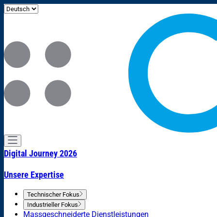
Digital Journey 2026
Unsere Expertise
Technischer Fokus
Industrieller Fokus
Massgeschneiderte Dienstleistungen