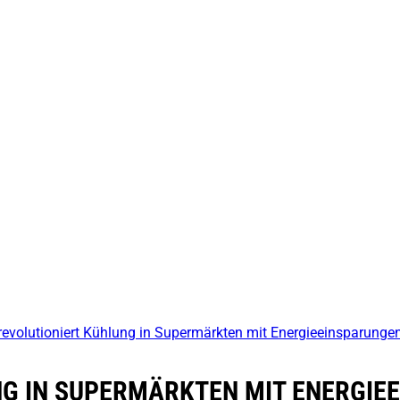
revolutioniert Kühlung in Supermärkten mit Energieeinsparunge
G IN SUPERMÄRKTEN MIT ENERGIE