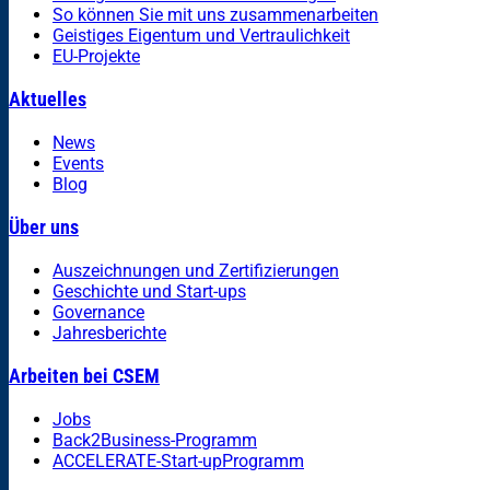
So können Sie mit uns zusammenarbeiten
Geistiges Eigentum und Vertraulichkeit
EU-Projekte
Aktuelles
News
Events
Blog
Über uns
Auszeichnungen und Zertifizierungen
Geschichte und Start-ups
Governance
Jahresberichte
Arbeiten bei CSEM
Jobs
Back2Business-Programm
ACCELERATE-Start-upProgramm