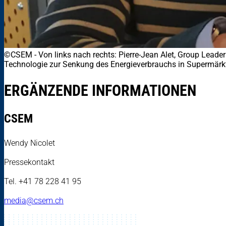
©CSEM
-
Von links nach rechts: Pierre-Jean Alet, Group Leader
Technologie zur Senkung des Energieverbrauchs in Supermärk
ERGÄNZENDE INFORMATIONEN
CSEM
Wendy Nicolet
Pressekontakt
Tel. +41 78 228 41 95
media@csem.ch