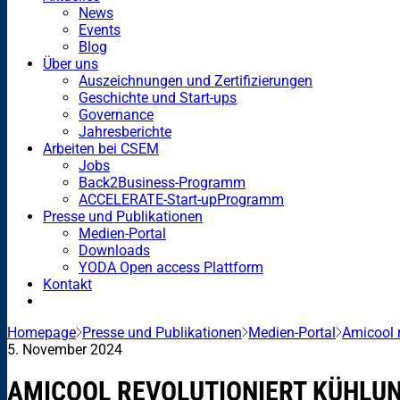
News
Events
Blog
Über uns
Auszeichnungen und Zertifizierungen
Geschichte und Start-ups
Governance
Jahresberichte
Arbeiten bei CSEM
Jobs
Back2Business-Programm
ACCELERATE-Start-upProgramm
Presse und Publikationen
Medien-Portal
Downloads
YODA Open access Plattform
Kontakt
Homepage
Presse und Publikationen
Medien-Portal
Amicool 
5. November 2024
AMICOOL REVOLUTIONIERT KÜHLUN