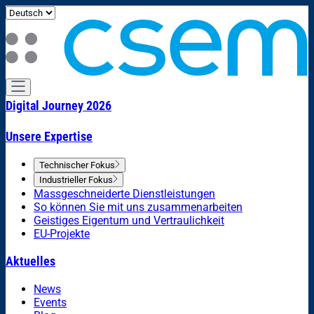
Digital Journey 2026
Unsere Expertise
Technischer Fokus
Industrieller Fokus
Massgeschneiderte Dienstleistungen
So können Sie mit uns zusammenarbeiten
Geistiges Eigentum und Vertraulichkeit
EU-Projekte
Aktuelles
News
Events