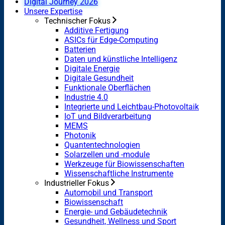
Digital Journey 2026
Unsere Expertise
Technischer Fokus
Additive Fertigung
ASICs für Edge-Computing
Batterien
Daten und künstliche Intelligenz
Digitale Energie
Digitale Gesundheit
Funktionale Oberflächen
Industrie 4.0
Integrierte und Leichtbau-Photovoltaik
IoT und Bildverarbeitung
MEMS
Photonik
Quantentechnologien
Solarzellen und -module
Werkzeuge für Biowissenschaften
Wissenschaftliche Instrumente
Industrieller Fokus
Automobil und Transport
Biowissenschaft
Energie- und Gebäudetechnik
Gesundheit, Wellness und Sport