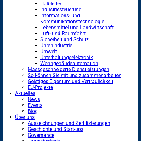
Halbleiter
Industriesteuerung
Informations- und
Kommunikationstechnologie
Lebensmittel und Landwirtschaft
Luft- und Raumfahrt
Sicherheit und Schutz
Uhrenindustrie
Umwelt
Unterhaltungselektronik
Wohngebäudeautomation
Massgeschneiderte Dienstleistungen
So können Sie mit uns zusammenarbeiten
Geistiges Eigentum und Vertraulichkeit
EU-Projekte
Aktuelles
News
Events
Blog
Über uns
Auszeichnungen und Zertifizierungen
Geschichte und Start-ups
Governance