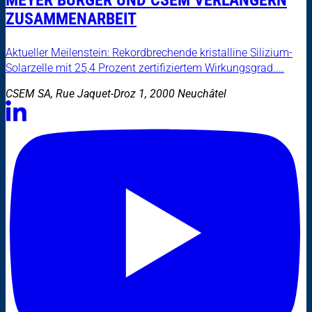
ZUSAMMENARBEIT
Aktueller Meilenstein: Rekordbrechende kristalline Silizium-
Solarzelle mit 25,4 Prozent zertifiziertem Wirkungsgrad....
CSEM SA, Rue Jaquet-Droz 1, 2000 Neuchâtel