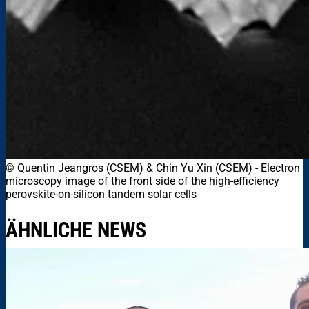
© Quentin Jeangros (CSEM) & Chin Yu Xin (CSEM)
-
Electron
microscopy image of the front side of the high-efficiency
perovskite-on-silicon tandem solar cells
ÄHNLICHE NEWS