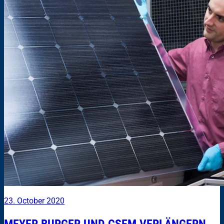
23. October 2020
MEYER BURGER UND CSEM VERLÄNGERN