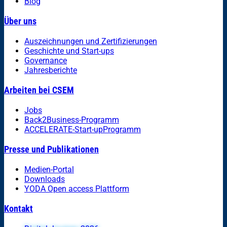
Blog
Über uns
Auszeichnungen und Zertifizierungen
Geschichte und Start-ups
Governance
Jahresberichte
Arbeiten bei CSEM
Jobs
Back2Business-Programm
ACCELERATE-Start-upProgramm
Presse und Publikationen
Medien-Portal
Downloads
YODA Open access Plattform
Kontakt