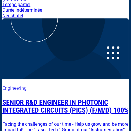
Temps partiel
Durée indéterminée
Neuchâtel
Engineering
SENIOR R&D ENGINEER IN PHOTONIC
INTEGRATED CIRCUITS (PICS) (F/M/D) 100%
Facing the challenges of our time - Help us grow and be more
impactful! The “Laser Tech.” Group of our “Instrumentation”