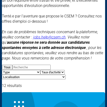
un bon équilibre entre travail et vie privée, et d’excellentes
opportunités d’évolution professionnelle.
Tenté.e par l’aventure que propose le CSEM ? Consultez nos
offres d’emploi ci-dessous !
En cas de problèmes techniques concernant la plateforme,
veuillez contacter :
jobs.help@csem.ch
. Veuillez noter
qu'
aucune réponse ne sera donnée aux candidatures
spontanées envoyées à cette adresse électronique
; pour les
candidatures spontanées, veuillez vous rendre au bas de cette
page. Nous vous remercions de votre compréhension !
Tous
12 résultats