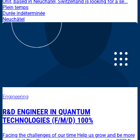
Unit, based in Neuchâtel, Switzerland is looking for a se...
Plein temps
Durée indéterminée
Neuchâtel
Engineering
R&D ENGINEER IN QUANTUM
TECHNOLOGIES (F/M/D) 100%
Facing the challenges of our time Help us grow and be more