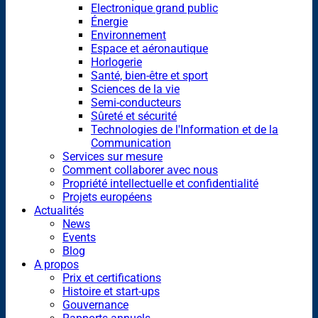
Electronique grand public
Énergie
Environnement
Espace et aéronautique
Horlogerie
Santé, bien-être et sport
Sciences de la vie
Semi-conducteurs
Sûreté et sécurité
Technologies de l'Information et de la
Communication
Services sur mesure
Comment collaborer avec nous
Propriété intellectuelle et confidentialité
Projets européens
Actualités
News
Events
Blog
A propos
Prix et certifications
Histoire et start-ups
Gouvernance