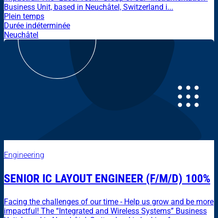
Business Unit, based in Neuchâtel, Switzerland i...
Plein temps
Durée indéterminée
Neuchâtel
Engineering
SENIOR IC LAYOUT ENGINEER (F/M/D) 100%
Facing the challenges of our time - Help us grow and be more
impactful! The “Integrated and Wireless Systems” Business