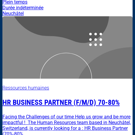
Plein temps
Durée indéterminée
Neuchâtel
Ressources humaines
HR BUSINESS PARTNER (F/M/D) 70-80%
Facing the Challenges of our time Help us grow and be more
impactful ! The Human Resources team based in Neuchâtel,
Switzerland, is currently looking for a : HR Business Partner
(70%-80%...