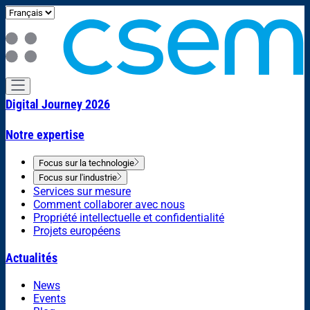
Digital Journey 2026
Notre expertise
Focus sur la technologie
Focus sur l'industrie
Services sur mesure
Comment collaborer avec nous
Propriété intellectuelle et confidentialité
Projets européens
Actualités
News
Events