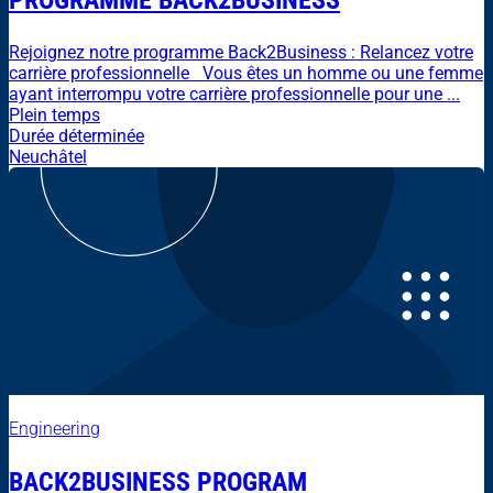
PROGRAMME BACK2BUSINESS
Rejoignez notre programme Back2Business : Relancez votre
carrière professionnelle Vous êtes un homme ou une femme
ayant interrompu votre carrière professionnelle pour une ...
Plein temps
Durée déterminée
Neuchâtel
Engineering
BACK2BUSINESS PROGRAM