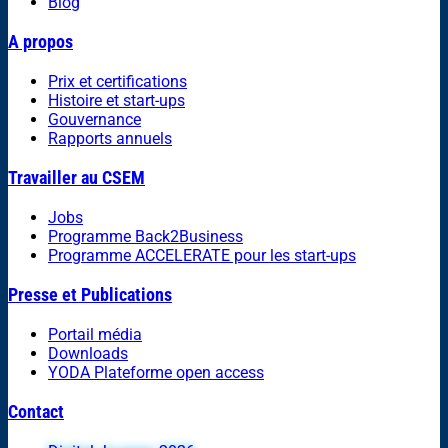
Blog
A propos
Prix et certifications
Histoire et start-ups
Gouvernance
Rapports annuels
Travailler au CSEM
Jobs
Programme Back2Business
Programme ACCELERATE pour les start-ups
Presse et Publications
Portail média
Downloads
YODA Plateforme open access
Contact