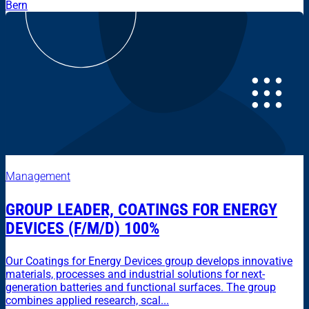
Bern
Management
GROUP LEADER, COATINGS FOR ENERGY
DEVICES (F/M/D) 100%
Our Coatings for Energy Devices group develops innovative
materials, processes and industrial solutions for next-
generation batteries and functional surfaces. The group
combines applied research, scal...