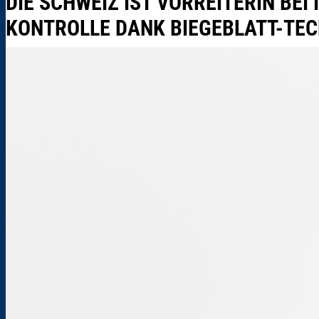
DIE SCHWEIZ IST VORREITERIN BE
KONTROLLE DANK BIEGEBLATT-TE