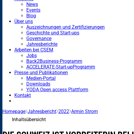
News
Events
Blog
Über uns
Auszeichnungen und Zertifizierungen
Geschichte und Start-ups
Governance
Jahresberichte
Arbeiten bei CSEM
Jobs
Back2Business-Programm
ACCELERATE-Start-upProgramm
Presse und Publikationen
Medien-Portal
Downloads
YODA Open access Plattform
Kontakt
Homepage
Jahresbericht
2022
Armin Strom
Inhaltsübersicht