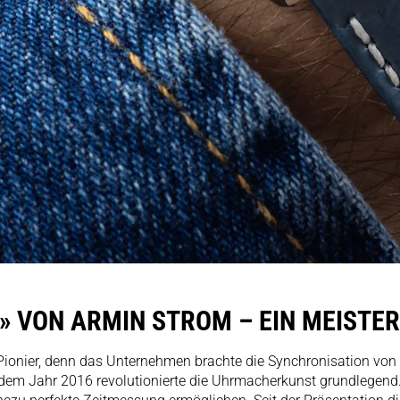
» VON ARMIN STROM – EIN MEISTE
Pionier, denn das Unternehmen brachte die Synchronisation vo
dem Jahr 2016 revolutionierte die Uhrmacherkunst grundlegend. 