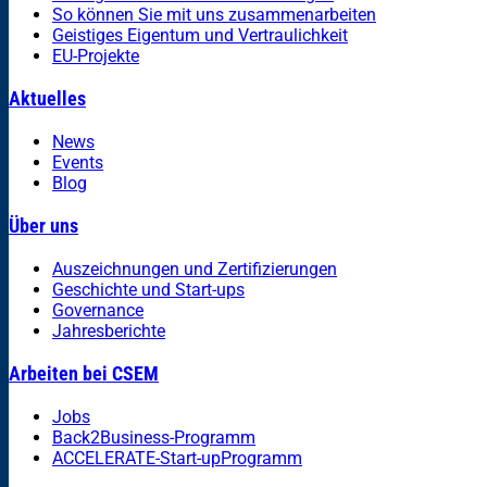
So können Sie mit uns zusammenarbeiten
Geistiges Eigentum und Vertraulichkeit
EU-Projekte
Aktuelles
News
Events
Blog
Über uns
Auszeichnungen und Zertifizierungen
Geschichte und Start-ups
Governance
Jahresberichte
Arbeiten bei CSEM
Jobs
Back2Business-Programm
ACCELERATE-Start-upProgramm