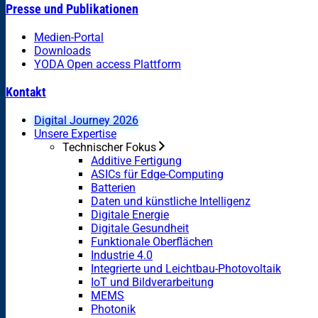
Presse und Publikationen
Medien-Portal
Downloads
YODA Open access Plattform
Kontakt
Digital Journey 2026
Unsere Expertise
Technischer Fokus
Additive Fertigung
ASICs für Edge-Computing
Batterien
Daten und künstliche Intelligenz
Digitale Energie
Digitale Gesundheit
Funktionale Oberflächen
Industrie 4.0
Integrierte und Leichtbau-Photovoltaik
IoT und Bildverarbeitung
MEMS
Photonik