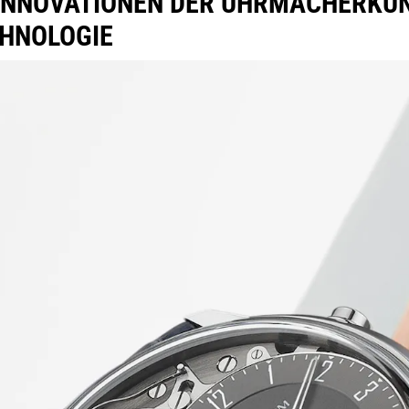
I INNOVATIONEN DER UHRMACHERKU
CHNOLOGIE