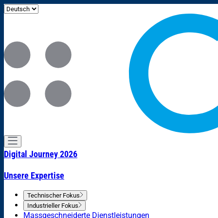
Digital Journey 2026
Unsere Expertise
Technischer Fokus
Industrieller Fokus
Massgeschneiderte Dienstleistungen