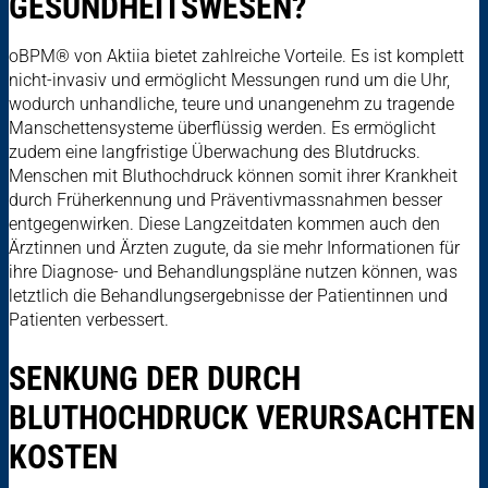
GESUNDHEITSWESEN?
oBPM® von Aktiia bietet zahlreiche Vorteile. Es ist komplett
nicht-invasiv und ermöglicht Messungen rund um die Uhr,
wodurch unhandliche, teure und unangenehm zu tragende
Manschettensysteme überflüssig werden. Es ermöglicht
zudem eine langfristige Überwachung des Blutdrucks.
Menschen mit Bluthochdruck können somit ihrer Krankheit
durch Früherkennung und Präventivmassnahmen besser
entgegenwirken. Diese Langzeitdaten kommen auch den
Ärztinnen und Ärzten zugute, da sie mehr Informationen für
ihre Diagnose- und Behandlungspläne nutzen können, was
letztlich die Behandlungsergebnisse der Patientinnen und
Patienten verbessert.
SENKUNG DER DURCH
BLUTHOCHDRUCK VERURSACHTEN
KOSTEN