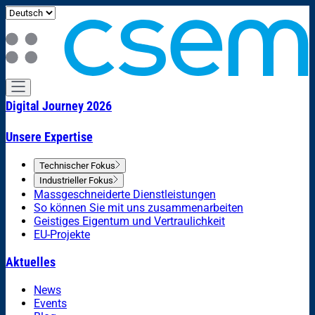
Digital Journey 2026
Unsere Expertise
Technischer Fokus
Industrieller Fokus
Massgeschneiderte Dienstleistungen
So können Sie mit uns zusammenarbeiten
Geistiges Eigentum und Vertraulichkeit
EU-Projekte
Aktuelles
News
Events