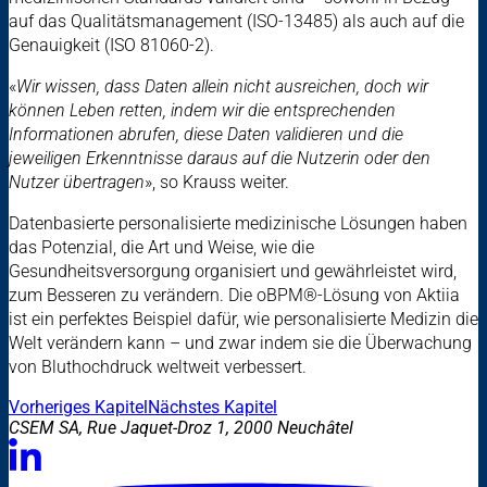
auf das Qualitätsmanagement (ISO-13485) als auch auf die
Genauigkeit (ISO 81060-2).
«
Wir wissen, dass Daten allein nicht ausreichen, doch wir
können Leben retten, indem wir die entsprechenden
Informationen abrufen, diese Daten validieren und die
jeweiligen Erkenntnisse daraus auf die Nutzerin oder den
Nutzer übertragen
», so Krauss weiter.
Datenbasierte personalisierte medizinische Lösungen haben
das Potenzial, die Art und Weise, wie die
Gesundheitsversorgung organisiert und gewährleistet wird,
zum Besseren zu verändern. Die oBPM®-Lösung von Aktiia
ist ein perfektes Beispiel dafür, wie personalisierte Medizin die
Welt verändern kann – und zwar indem sie die Überwachung
von Bluthochdruck weltweit verbessert.
Vorheriges Kapitel
Nächstes Kapitel
CSEM SA, Rue Jaquet-Droz 1, 2000 Neuchâtel