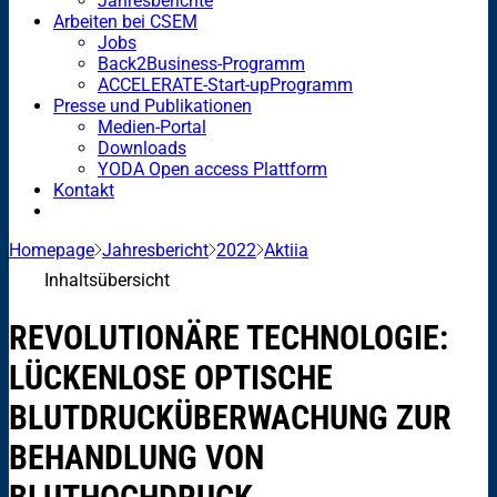
Jahresberichte
Arbeiten bei CSEM
Jobs
Back2Business-Programm
ACCELERATE-Start-upProgramm
Presse und Publikationen
Medien-Portal
Downloads
YODA Open access Plattform
Kontakt
Homepage
Jahresbericht
2022
Aktiia
Inhaltsübersicht
REVOLUTIONÄRE TECHNOLOGIE:
LÜCKENLOSE OPTISCHE
BLUTDRUCKÜBERWACHUNG ZUR
BEHANDLUNG VON