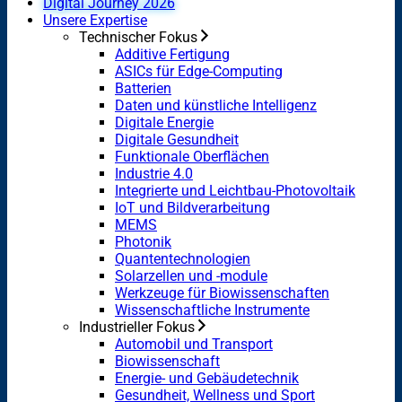
Digital Journey 2026
Unsere Expertise
Technischer Fokus
Additive Fertigung
ASICs für Edge-Computing
Batterien
Daten und künstliche Intelligenz
Digitale Energie
Digitale Gesundheit
Funktionale Oberflächen
Industrie 4.0
Integrierte und Leichtbau-Photovoltaik
IoT und Bildverarbeitung
MEMS
Photonik
Quantentechnologien
Solarzellen und -module
Werkzeuge für Biowissenschaften
Wissenschaftliche Instrumente
Industrieller Fokus
Automobil und Transport
Biowissenschaft
Energie- und Gebäudetechnik
Gesundheit, Wellness und Sport