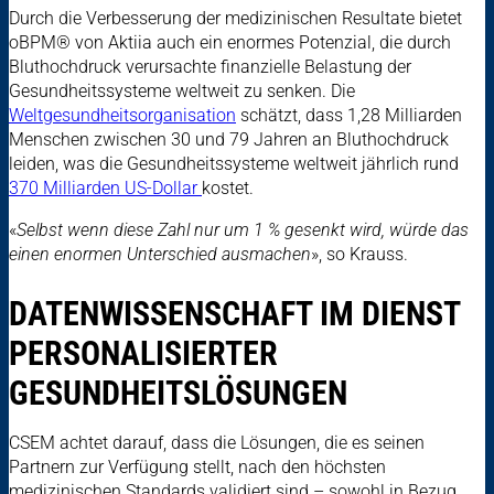
Durch die Verbesserung der medizinischen Resultate bietet
oBPM® von Aktiia auch ein enormes Potenzial, die durch
Bluthochdruck verursachte finanzielle Belastung der
Gesundheitssysteme weltweit zu senken. Die
Weltgesundheitsorganisation
schätzt, dass 1,28 Milliarden
Menschen zwischen 30 und 79 Jahren an Bluthochdruck
leiden, was die Gesundheitssysteme weltweit jährlich rund
370 Milliarden US-Dollar
kostet.
«
Selbst wenn diese Zahl nur um 1 % gesenkt wird, würde das
einen enormen Unterschied ausmachen
», so Krauss.
DATENWISSENSCHAFT IM DIENST
PERSONALISIERTER
GESUNDHEITSLÖSUNGEN
CSEM achtet darauf, dass die Lösungen, die es seinen
Partnern zur Verfügung stellt, nach den höchsten
medizinischen Standards validiert sind – sowohl in Bezug