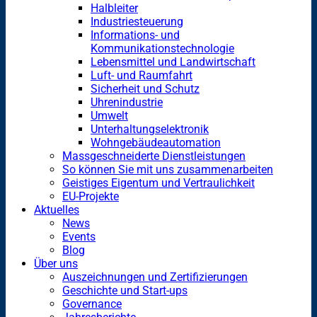
Halbleiter
Industriesteuerung
Informations- und
Kommunikationstechnologie
Lebensmittel und Landwirtschaft
Luft- und Raumfahrt
Sicherheit und Schutz
Uhrenindustrie
Umwelt
Unterhaltungselektronik
Wohngebäudeautomation
Massgeschneiderte Dienstleistungen
So können Sie mit uns zusammenarbeiten
Geistiges Eigentum und Vertraulichkeit
EU-Projekte
Aktuelles
News
Events
Blog
Über uns
Auszeichnungen und Zertifizierungen
Geschichte und Start-ups
Governance