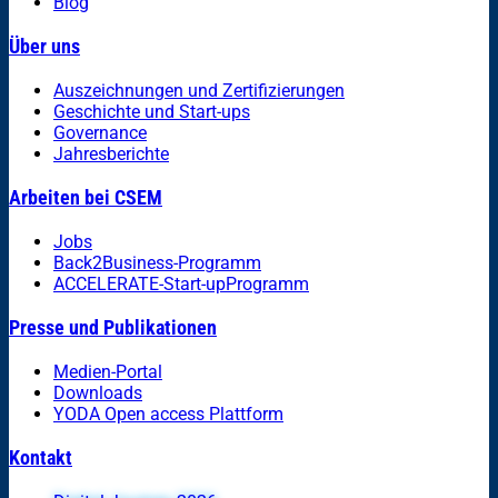
Blog
Über uns
Auszeichnungen und Zertifizierungen
Geschichte und Start-ups
Governance
Jahresberichte
Arbeiten bei CSEM
Jobs
Back2Business-Programm
ACCELERATE-Start-upProgramm
Presse und Publikationen
Medien-Portal
Downloads
YODA Open access Plattform
Kontakt