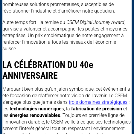
nombreuses solutions prometteuses, susceptibles de
révolutionner l’industrie et d’améliorer notre quotidien.
Autre temps fort : la remise du
CSEM Digital Journey Award
,
qui vise à valoriser et accompagner les petites et moyennes
entreprises. Un prix emblématique de notre engagement à
renforcer l’innovation à tous les niveaux de l’économie
suisse.
LA CÉLÉBRATION DU 40
e
ANNIVERSAIRE
Marquant bien plus qu’un jalon symbolique, cet événement a
été l’occasion de réaffirmer notre vision de l’avenir. Le CSEM
s’engage plus que jamais dans
trois domaines stratégiques
:
les
technologies numérique
s, la
fabrication de précision
et
les
énergies renouvelables
. Toujours en première ligne de
l’innovation durable, le CSEM veille à ce que ses technologies
servent l’intérêt général tout en respectant l’environnement.