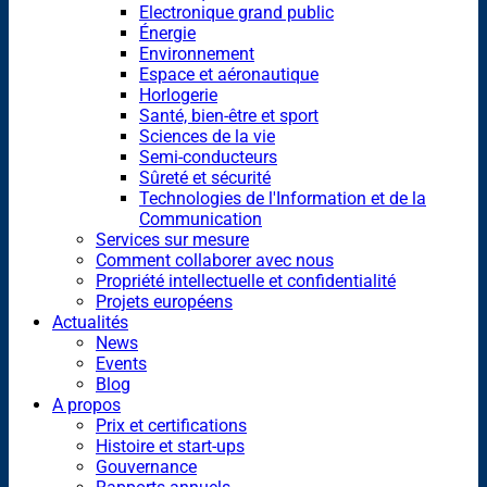
Electronique grand public
Énergie
Environnement
Espace et aéronautique
Horlogerie
Santé, bien-être et sport
Sciences de la vie
Semi-conducteurs
Sûreté et sécurité
Technologies de l'Information et de la
Communication
Services sur mesure
Comment collaborer avec nous
Propriété intellectuelle et confidentialité
Projets européens
Actualités
News
Events
Blog
A propos
Prix et certifications
Histoire et start-ups
Gouvernance