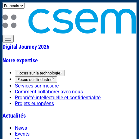
Digital Journey 2026
Notre expertise
Focus sur la technologie
Focus sur l'industrie
Services sur mesure
Comment collaborer avec nous
Propriété intellectuelle et confidentialité
Projets européens
Actualités
News
Events