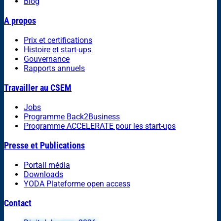
Blog
A propos
Prix et certifications
Histoire et start-ups
Gouvernance
Rapports annuels
Travailler au CSEM
Jobs
Programme Back2Business
Programme ACCELERATE pour les start-ups
Presse et Publications
Portail média
Downloads
YODA Plateforme open access
Contact