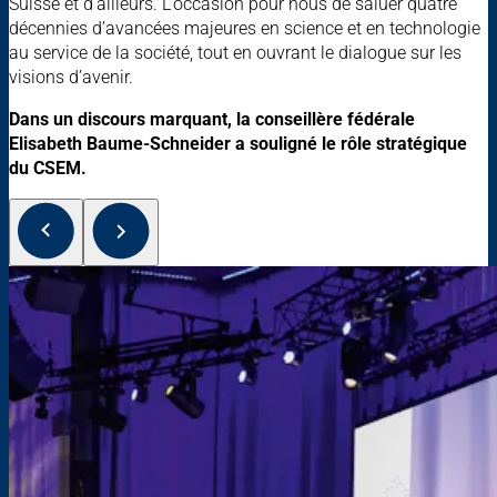
Suisse et d’ailleurs. L’occasion pour nous de saluer quatre
décennies d’avancées majeures en science et en technologie
au service de la société, tout en ouvrant le dialogue sur les
visions d’avenir.
Dans un discours marquant, la conseillère fédérale
Elisabeth Baume-Schneider a souligné le rôle stratégique
du CSEM.