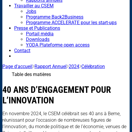
Rapports annuels
Travailler au CSEM
Jobs
Programme Back2Business
Programme ACCELERATE pour les start-ups
Presse et Publications
Portail média
Downloads
YODA Plateforme open access
Contact
Page d'accueil
Rapport Annuel
2024
Célébration
Table des matières
40 ANS D’ENGAGEMENT POUR
L’INNOVATION
En novembre 2024, le CSEM célébrait ses 40 ans à Berne,
réunissant pour l’occasion de nombreuses figures de
l’innovation, du monde politique et de l’économie, venues de