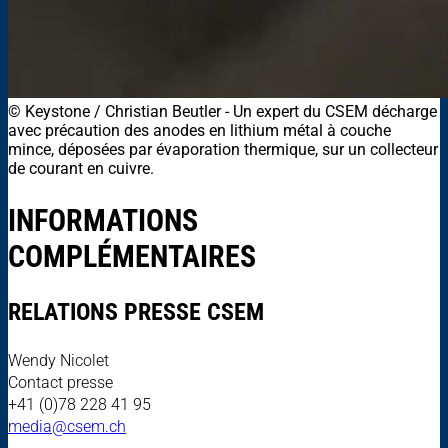
© Keystone / Christian Beutler
-
Un expert du CSEM décharge
avec précaution des anodes en lithium métal à couche
mince, déposées par évaporation thermique, sur un collecteur
de courant en cuivre.
INFORMATIONS
COMPLÉMENTAIRES
RELATIONS PRESSE CSEM
Wendy Nicolet
Contact presse
+41 (0)78 228 41 95
media@csem.ch