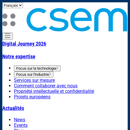
Digital Journey 2026
Notre expertise
Focus sur la technologie
Focus sur l'industrie
Services sur mesure
Comment collaborer avec nous
Propriété intellectuelle et confidentialité
Projets européens
Actualités
News
Events