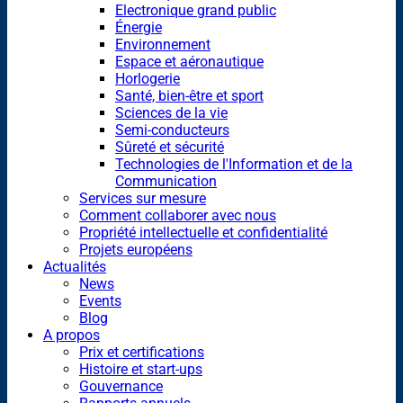
Electronique grand public
Énergie
Environnement
Espace et aéronautique
Horlogerie
Santé, bien-être et sport
Sciences de la vie
Semi-conducteurs
Sûreté et sécurité
Technologies de l'Information et de la
Communication
Services sur mesure
Comment collaborer avec nous
Propriété intellectuelle et confidentialité
Projets européens
Actualités
News
Events
Blog
A propos
Prix et certifications
Histoire et start-ups
Gouvernance