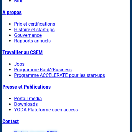
Blog
A propos
Prix et certifications
Histoire et start-ups
Gouvernance
Rapports annuels
Travailler au CSEM
Jobs
Programme Back2Business
Programme ACCELERATE pour les start-ups
Presse et Publications
Portail média
Downloads
YODA Plateforme open access
Contact