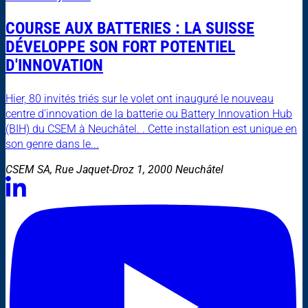
COURSE AUX BATTERIES : LA SUISSE
DÉVELOPPE SON FORT POTENTIEL
D'INNOVATION
Hier, 80 invités triés sur le volet ont inauguré le nouveau
centre d'innovation de la batterie ou Battery Innovation Hub
(BIH) du CSEM à Neuchâtel. . Cette installation est unique en
son genre dans le...
CSEM SA, Rue Jaquet-Droz 1, 2000 Neuchâtel