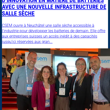
D’INNOVATION EN MATIÈRE DE BATTERIES
AVEC UNE NOUVELLE INFRASTRUCTURE DE
SALLE SÈCHE
CSEM ouvre à Neuchâtel une salle sèche accessible à
l’industrie pour développer les batteries de demain. Elle offre
aux entreprises suisses un accès inédit à des capacités
jusqu’ici réservées aux gran...