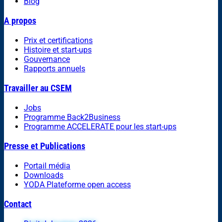
Blog
A propos
Prix et certifications
Histoire et start-ups
Gouvernance
Rapports annuels
Travailler au CSEM
Jobs
Programme Back2Business
Programme ACCELERATE pour les start-ups
Presse et Publications
Portail média
Downloads
YODA Plateforme open access
Contact