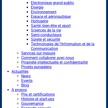
Electronique grand public
Énergie
Environnement
Espace et aéronautique
Horlogerie
Santé, bien-être et sport
Sciences de la vie
Semi-conducteurs
Sûreté et sécurité
Technologies de l'Information et de la
Communication
Services sur mesure
Comment collaborer avec nous
Propriété intellectuelle et confidentialité
Projets européens
Actualités
News
Events
Blog
A propos
Prix et certifications
Histoire et start-ups
Gouvernance