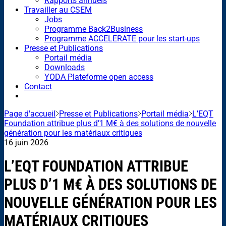
Rapports annuels
Travailler au CSEM
Jobs
Programme Back2Business
Programme ACCELERATE pour les start-ups
Presse et Publications
Portail média
Downloads
YODA Plateforme open access
Contact
Page d'accueil
Presse et Publications
Portail média
L’EQT
Foundation attribue plus d’1 M€ à des solutions de nouvelle
génération pour les matériaux critiques
16 juin 2026
L’EQT FOUNDATION ATTRIBUE
PLUS D’1 M€ À DES SOLUTIONS DE
NOUVELLE GÉNÉRATION POUR LES
MATÉRIAUX CRITIQUES