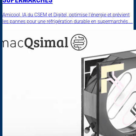
Amicool, IA du CSEM et Digitel, optimise l'énergie et prévient
les pannes pour une réfrigération durable en supermarchés....