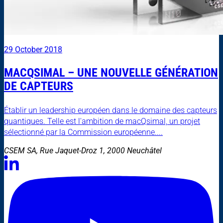
29 October 2018
MACQSIMAL – UNE NOUVELLE GÉNÉRATION
DE CAPTEURS
Établir un leadership européen dans le domaine des capteurs
quantiques. Telle est l'ambition de macQsimal, un projet
sélectionné par la Commission européenne....
CSEM SA, Rue Jaquet-Droz 1, 2000 Neuchâtel