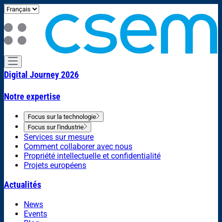
Digital Journey 2026
Notre expertise
Focus sur la technologie
Focus sur l'industrie
Services sur mesure
Comment collaborer avec nous
Propriété intellectuelle et confidentialité
Projets européens
Actualités
News
Events