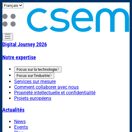
Digital Journey 2026
Notre expertise
Focus sur la technologie
Focus sur l'industrie
Services sur mesure
Comment collaborer avec nous
Propriété intellectuelle et confidentialité
Projets européens
Actualités
News
Events