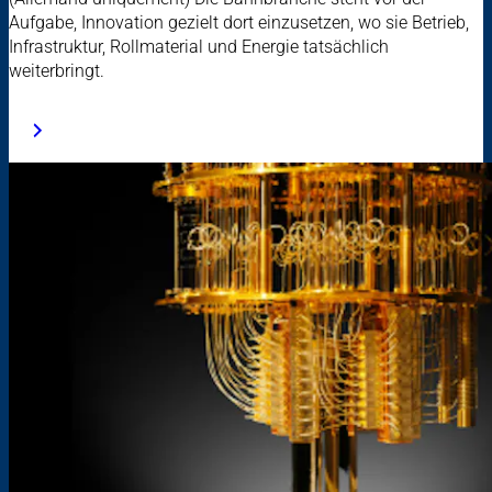
Aufgabe, Innovation gezielt dort einzusetzen, wo sie Betrieb,
Infrastruktur, Rollmaterial und Energie tatsächlich
weiterbringt.