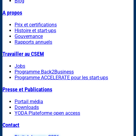
Blog
A propos
Prix et certifications
Histoire et start-ups
Gouvernance
Rapports annuels
Travailler au CSEM
Jobs
Programme Back2Business
Programme ACCELERATE pour les start-ups
Presse et Publications
Portail média
Downloads
YODA Plateforme open access
Contact