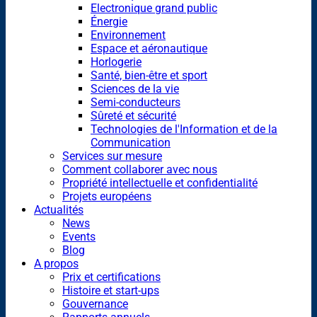
Electronique grand public
Énergie
Environnement
Espace et aéronautique
Horlogerie
Santé, bien-être et sport
Sciences de la vie
Semi-conducteurs
Sûreté et sécurité
Technologies de l'Information et de la
Communication
Services sur mesure
Comment collaborer avec nous
Propriété intellectuelle et confidentialité
Projets européens
Actualités
News
Events
Blog
A propos
Prix et certifications
Histoire et start-ups
Gouvernance