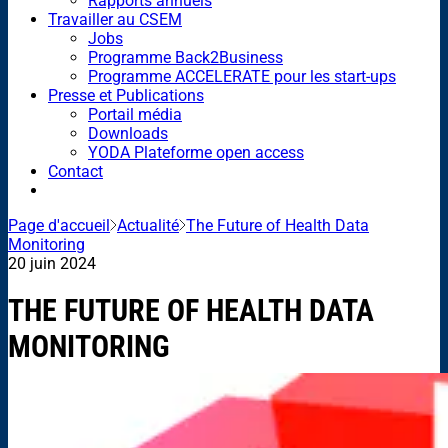
Rapports annuels
Travailler au CSEM
Jobs
Programme Back2Business
Programme ACCELERATE pour les start-ups
Presse et Publications
Portail média
Downloads
YODA Plateforme open access
Contact
Page d'accueil
Actualité
The Future of Health Data
Monitoring
20 juin 2024
THE FUTURE OF HEALTH DATA
MONITORING