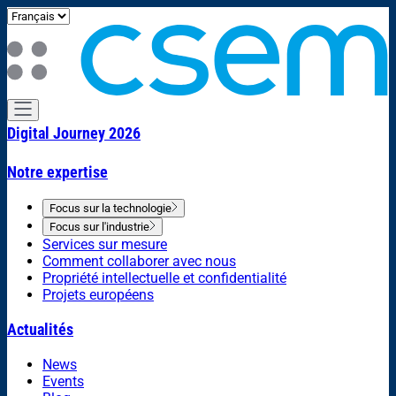
Digital Journey 2026
Notre expertise
Focus sur la technologie
Focus sur l'industrie
Services sur mesure
Comment collaborer avec nous
Propriété intellectuelle et confidentialité
Projets européens
Actualités
News
Events