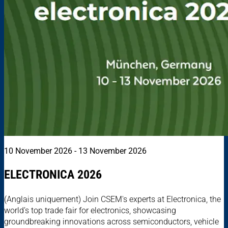
10 November 2026 - 13 November 2026
ELECTRONICA 2026
(Anglais uniquement) Join CSEM's experts at Electronica, the
world’s top trade fair for electronics, showcasing
groundbreaking innovations across semiconductors, vehicle