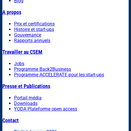
Blog
A propos
Prix et certifications
Histoire et start-ups
Gouvernance
Rapports annuels
Travailler au CSEM
Jobs
Programme Back2Business
Programme ACCELERATE pour les start-ups
Presse et Publications
Portail média
Downloads
YODA Plateforme open access
Contact