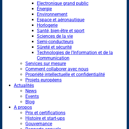
Electronique grand public
Énergie
Environnement
Espace et aéronautique
Horlogerie
Santé, bien-être et sport
Sciences de la vie
Semi-conducteurs
Sûreté et sécurité
Technologies de l'Information et de la
Communication
Services sur mesure
Comment collaborer avec nous
Propriété intellectuelle et confidentialité
Projets européens
Actualités
News
Events
Blog
A propos
Prix et certifications
Histoire et start-ups
Gouvernance