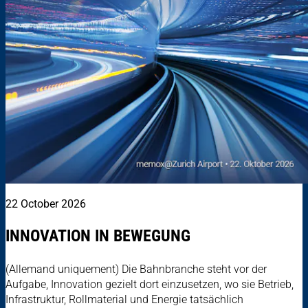
22 October 2026
INNOVATION IN BEWEGUNG
(Allemand uniquement) Die Bahnbranche steht vor der
Aufgabe, Innovation gezielt dort einzusetzen, wo sie Betrieb,
Infrastruktur, Rollmaterial und Energie tatsächlich