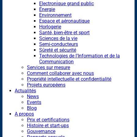
Electronique grand public
Énergie
Environnement
Espace et aéronautique
Horlogerie
Santé, bien-être et sport
Sciences de la vie
Semi-conducteurs
Sûreté et sécurité
Technologies de l'Information et de la
Communication
Services sur mesure
Comment collaborer avec nous
Propriété intellectuelle et confidentialité
Projets européens
Actualités
News
Events
Blog
A propos
Prix et certifications
Histoire et start-ups
Gouvernance