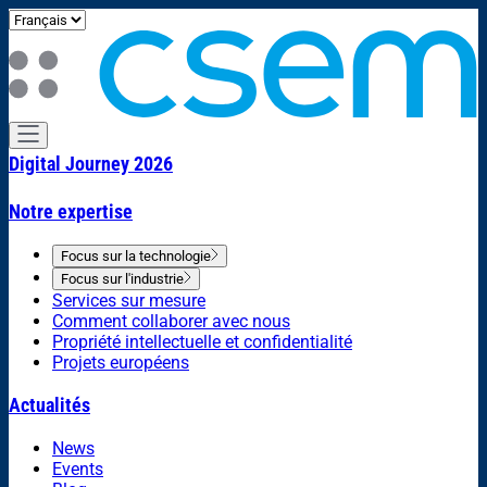
Digital Journey 2026
Notre expertise
Focus sur la technologie
Focus sur l'industrie
Services sur mesure
Comment collaborer avec nous
Propriété intellectuelle et confidentialité
Projets européens
Actualités
News
Events