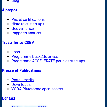
Blog
A propos
Prix et certifications
Histoire et start-ups
Gouvernance
Rapports annuels
Travailler au CSEM
Jobs
Programme Back2Business
Programme ACCELERATE pour les start-ups
Presse et Publications
Portail média
Downloads
YODA Plateforme open access
Contact